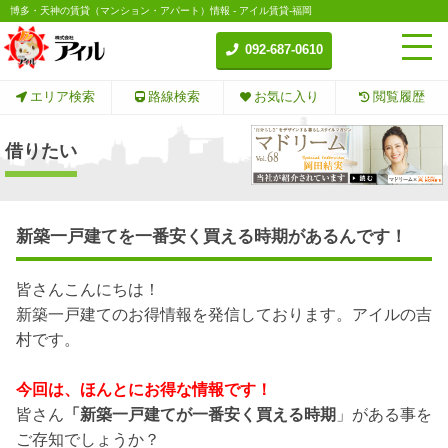
博多・天神の賃貸（マンション・アパート）情報 - アイル賃貸-福岡
092-687-0610
エリア検索
路線検索
お気に入り
閲覧履歴
借りたい
新築一戸建てを一番安く買える時期があるんです！
皆さんこんにちは！
新築一戸建てのお得情報を発信しております。アイルの吉
村です。
今回は、ほんとにお得な情報です！
皆さん
「新築一戸建てが一番安く買える時期
」がある事を
ご存知でしょうか？