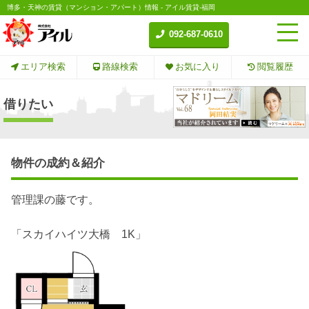
博多・天神の賃貸（マンション・アパート）情報 - アイル賃貸-福岡
092-687-0610
エリア検索
路線検索
お気に入り
閲覧履歴
借りたい
物件の成約＆紹介
管理課の藤です。
「スカイハイツ大橋 1K」