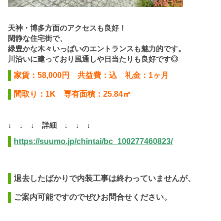
天神・博多方面のアクセスも良好！
閑静な住宅街で、
緑豊かな木々いっぱいのエントランスも魅力的です。
川沿いに建っており風通しや日当たりも良好です◎
家賃：58,000円 共益費：込 礼金：1ヶ月
間取り：1K 専有面積：25.84㎡
↓ ↓ ↓ 詳細 ↓ ↓ ↓
https://suumo.jp/chintai/bc_100277460823/
退去したばかりで内装工事は終わっていませんが、
ご案内可能ですのでぜひお問合せください。