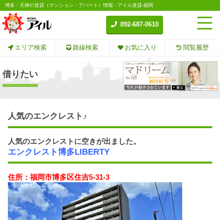
博多・天神の賃貸（マンション・アパート）情報 - アイル賃貸-福岡
092-687-0610
エリア検索
路線検索
お気に入り
閲覧履歴
借りたい
人気のエンクレスト♪
人気のエンクレストに空きが出ました。
エンクレスト博多LIBERTY
住所：福岡市博多区住吉5-31-3