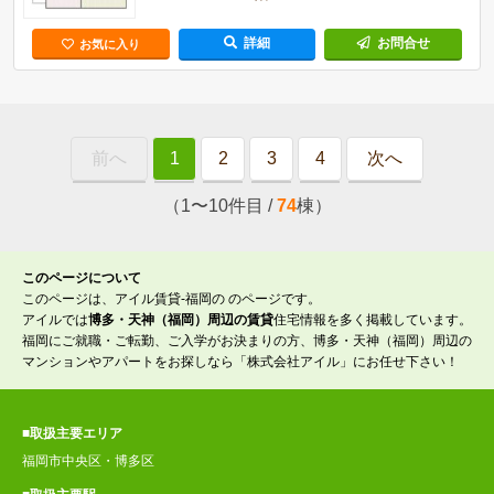
詳細
お問合せ
お気に入り
前へ
1
2
3
4
次へ
（1〜10件目 /
74
棟）
このページについて
このページは、アイル賃貸-福岡の のページです。
アイルでは
博多・天神（福岡）周辺の賃貸
住宅情報を多く掲載しています。
福岡にご就職・ご転勤、ご入学がお決まりの方、博多・天神（福岡）周辺の
マンションやアパートをお探しなら「株式会社アイル」にお任せ下さい！
■取扱主要エリア
福岡市中央区・博多区