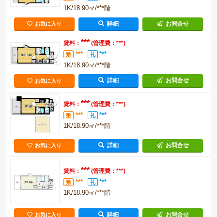
1K/18.90㎡/***階
詳細
お問合せ
お気に入り
***
賃料：
(管理費：***)
***
***
敷
礼
1K/18.90㎡/***階
詳細
お問合せ
お気に入り
***
賃料：
(管理費：***)
***
***
敷
礼
1K/18.90㎡/***階
詳細
お問合せ
お気に入り
***
賃料：
(管理費：***)
***
***
敷
礼
1K/18.90㎡/***階
詳細
お問合せ
お気に入り