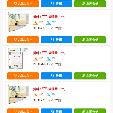
詳細
お問合せ
お気に入り
***
賃料：
(管理費：***)
***
***
敷
礼
3LDK/77.32㎡/***階
詳細
お問合せ
お気に入り
***
賃料：
(管理費：***)
***
***
敷
礼
2LDK/64.12㎡/***階
詳細
お問合せ
お気に入り
***
賃料：
(管理費：***)
***
***
敷
礼
3LDK/77.32㎡/***階
詳細
お問合せ
お気に入り