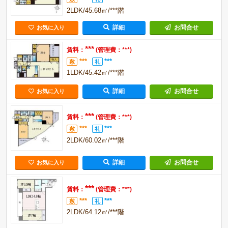
2LDK/45.68㎡/***階
詳細
お問合せ
お気に入り
***
賃料：
(管理費：***)
***
***
敷
礼
1LDK/45.42㎡/***階
詳細
お問合せ
お気に入り
***
賃料：
(管理費：***)
***
***
敷
礼
2LDK/60.02㎡/***階
詳細
お問合せ
お気に入り
***
賃料：
(管理費：***)
***
***
敷
礼
2LDK/64.12㎡/***階