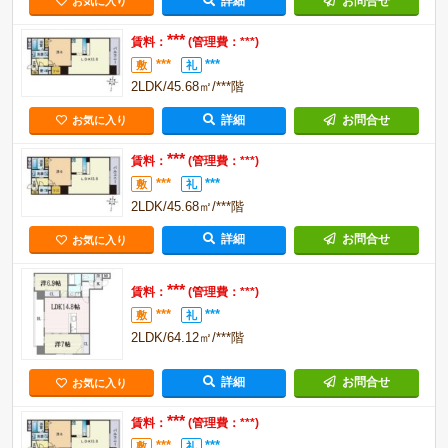
詳細
お問合せ
お気に入り
***
賃料：
(管理費：***)
***
***
敷
礼
2LDK/45.68㎡/***階
詳細
お問合せ
お気に入り
***
賃料：
(管理費：***)
***
***
敷
礼
2LDK/45.68㎡/***階
詳細
お問合せ
お気に入り
***
賃料：
(管理費：***)
***
***
敷
礼
2LDK/64.12㎡/***階
詳細
お問合せ
お気に入り
***
賃料：
(管理費：***)
***
***
敷
礼