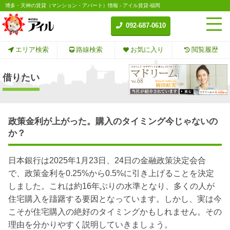
博多・天神の賃貸（マンション・アパート）情報 - アイル賃貸-福岡
092-687-0610
エリア検索
路線検索
お気に入り
閲覧履歴
借りたい
政策金利が上がった。購入のタイミング今じゃないの
か？
日本銀行は2025年1月23日、24日の金融政策決定会合
で、政策金利を0.25%から0.5%に引き上げることを決定
しました。
これは約16年ぶりの水準となり、多くの人が
住宅購入を躊躇する要因となっています。しかし、実は今
こそが住宅購入の絶好のタイミングかもしれません。その
理由を分かりやすく説明していきましょう。