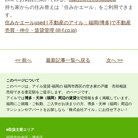
持ち家からの住み替えは「住みかエール」をご利用できま
す。
住みかエールused | 不動産のアイル：福岡(博多)で不動産
売買・仲介・賃貸管理 (ill-f.co.jp)
<< 前へ
最新記事一覧へ戻る
次へ >>
このページについて
このページは、アイル賃貸-福岡の 福岡市西区の空き家の戸建 売却相談
売却できる査定額をご提示します。 のページです。
アイルでは
博多・天神（福岡）周辺の賃貸
住宅情報を多く掲載しています。
福岡にご就職・ご転勤、ご入学がお決まりの方、博多・天神（福岡）周辺の
マンションやアパートをお探しなら「株式会社アイル」にお任せ下さい！
■取扱主要エリア
福岡市中央区・博多区