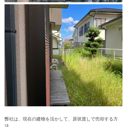
弊社は、現在の建物を活かして、原状渡しで売却する方
法、