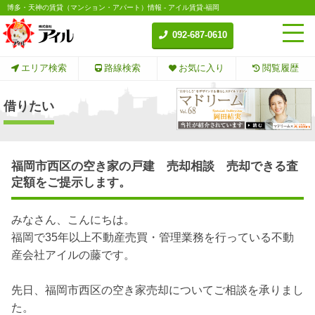
博多・天神の賃貸（マンション・アパート）情報 - アイル賃貸-福岡
092-687-0610
エリア検索
路線検索
お気に入り
閲覧履歴
借りたい
福岡市西区の空き家の戸建 売却相談 売却できる査
定額をご提示します。
みなさん、こんにちは。
福岡で35年以上不動産売買・管理業務を行っている不動
産会社アイルの藤です。
先日、福岡市西区の空き家売却についてご相談を承りまし
た。