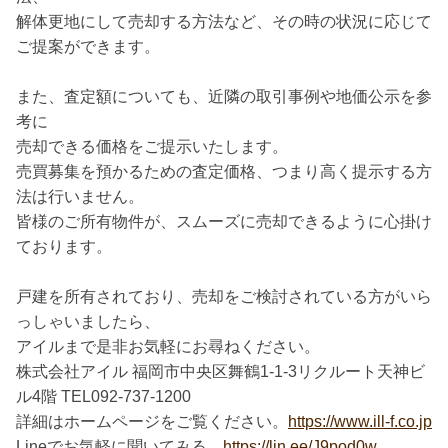
解体更地にして売却する方法など、その時の状況に応じて
ご提案ができます。
また、査定額についても、近隣の取引事例や地価公示を参
考に
売却できる価格をご提示いたします。
売買募集を預かるための査定価格、つまり高く提示する方
法は行いません。
皆様のご所有物件が、スムーズに売却できるように心掛け
ております。
戸建を所有されており、売却をご検討されている方がいら
っしゃいましたら、
アイルまで是非お気軽にお尋ねください。
株式会社アイル 福岡市中央区舞鶴1-1-3リクルート天神ビ
ル4階 TEL092-737-1200
詳細はホームページをご覧ください。
https://www.ill-f.co.jp
Lineでお気軽に聞いてみる。
https://lin.ee/J9pod0w