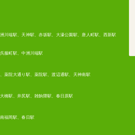
洲川端駅、天神駅、赤坂駅、大濠公園駅、唐人町駅、西新駅
呉服町駅、中洲川端駅
、薬院大通り駅、薬院駅、渡辺通駅、天神南駅
大橋駅、井尻駅、雑餉隈駅、春日原駅
南福岡駅、春日駅