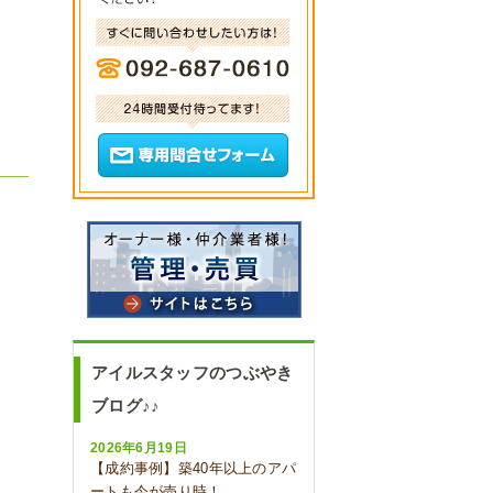
アイルスタッフのつぶやき
ブログ♪♪
2026年6月19日
【成約事例】築40年以上のアパ
ートも今が売り時！