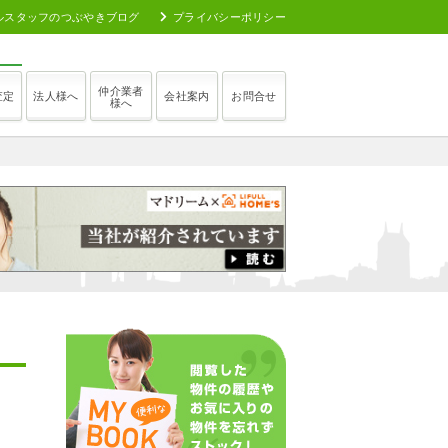
ルスタッフのつぶやきブログ
プライバシーポリシー
仲介業者
査定
法人様へ
会社案内
お問合せ
様へ