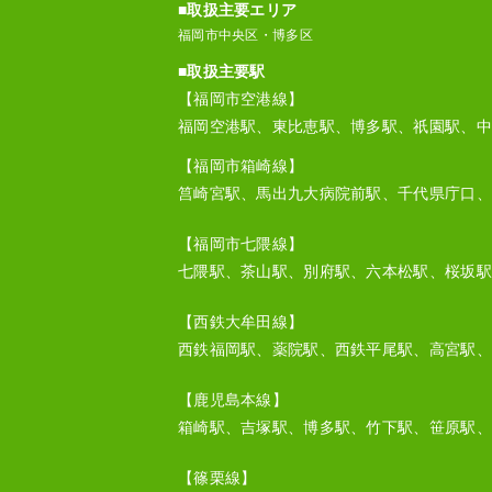
■取扱主要エリア
福岡市中央区・博多区
■取扱主要駅
【福岡市空港線】
福岡空港駅、東比恵駅、博多駅、祇園駅、中
【福岡市箱崎線】
筥崎宮駅、馬出九大病院前駅、千代県庁口、
【福岡市七隈線】
七隈駅、茶山駅、別府駅、六本松駅、桜坂駅
【西鉄大牟田線】
西鉄福岡駅、薬院駅、西鉄平尾駅、高宮駅、
【鹿児島本線】
箱崎駅、吉塚駅、博多駅、竹下駅、笹原駅、
【篠栗線】