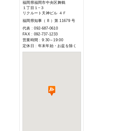
福岡県福岡市中央区舞鶴
１丁目１−３
リクルート天神ビル ４Ｆ
福岡県知事（ 8 ）第 11679 号
代表 : 092-687-0610
FAX : 092-737-1233
営業時間 : 9:30～19:00
定休日 : 年末年始・お盆を除く