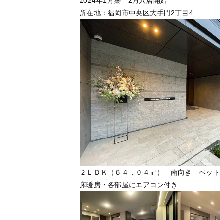
2024年1月築 2月入居開始
所在地：福岡市中央区大手門2丁目4
２ＬＤＫ（６４．０４㎡） 南向き ペット
床暖房・各部屋にエアコン付き