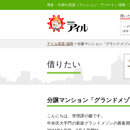
博多・天神の賃貸（マンション・アパート）情報 - 
買い
一戸
(新築
アイル賃貸-福岡
>
分譲マンション「グランドメゾ
借りたい
分譲マンション「グランドメゾ
こんにちは。管理課の藤です。
中央区大手門の新築グランドメゾンの募集開