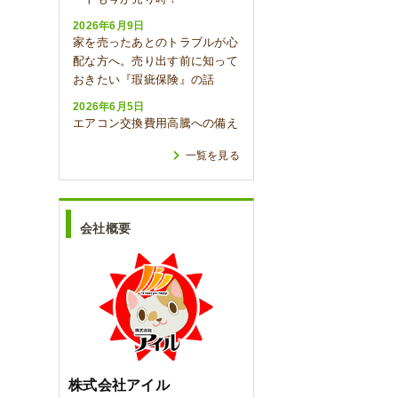
2026年6月9日
家を売ったあとのトラブルが心
配な方へ。売り出す前に知って
おきたい『瑕疵保険』の話
2026年6月5日
エアコン交換費用高騰への備え
一覧を見る
会社概要
株式会社アイル