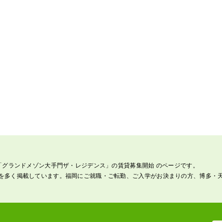
「グランドメゾン大手門ザ・レジデンス」の賃貸募集開始 のページです。
を多く掲載しています。福岡にご就職・ご転勤、ご入学がお決まりの方、博多・