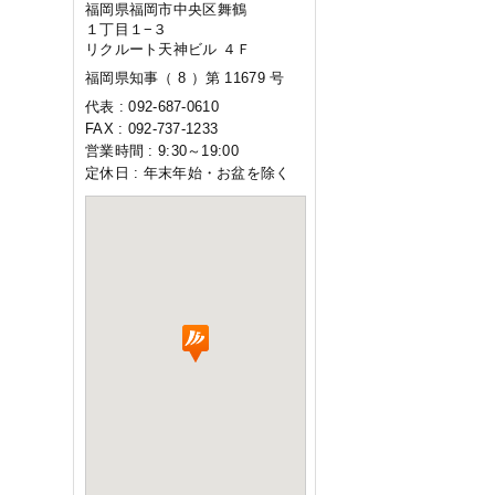
福岡県福岡市中央区舞鶴
１丁目１−３
リクルート天神ビル ４Ｆ
福岡県知事（ 8 ）第 11679 号
代表 : 092-687-0610
FAX : 092-737-1233
営業時間 : 9:30～19:00
定休日 : 年末年始・お盆を除く