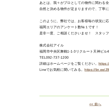
あとは、我々がプロとしての物件に関わる全
自然と決める物件が定まりますので、丁寧に
このように、弊社では、お客様毎の状況に応
福岡エリアのアンケート数№１です！
是非一度、ご相談くださいませ！ スタッフ
株式会社アイル
福岡市中央区舞鶴1-1-3リクルート天神ビル
TEL092-737-1200
詳細はホームページをご覧ください。
https:/
Lineでお気軽に聞いてみる。
https://lin.ee/
<< 前へ