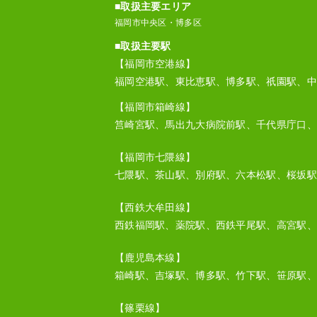
■取扱主要エリア
福岡市中央区・博多区
■取扱主要駅
【福岡市空港線】
福岡空港駅、東比恵駅、博多駅、祇園駅、中
【福岡市箱崎線】
筥崎宮駅、馬出九大病院前駅、千代県庁口、
【福岡市七隈線】
七隈駅、茶山駅、別府駅、六本松駅、桜坂駅
【西鉄大牟田線】
西鉄福岡駅、薬院駅、西鉄平尾駅、高宮駅、
【鹿児島本線】
箱崎駅、吉塚駅、博多駅、竹下駅、笹原駅、
【篠栗線】