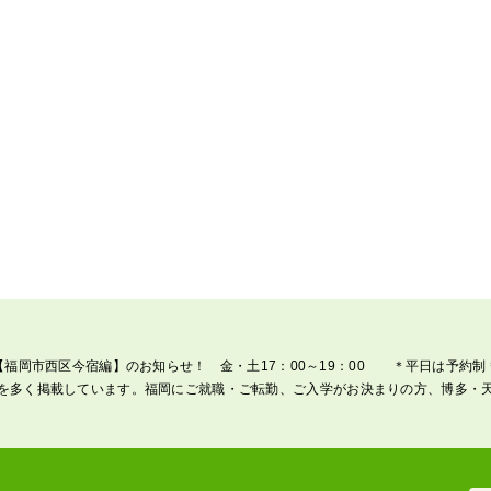
【福岡市西区今宿編】のお知らせ！ 金・土17：00～19：00 ＊平日は予約制
を多く掲載しています。福岡にご就職・ご転勤、ご入学がお決まりの方、博多・