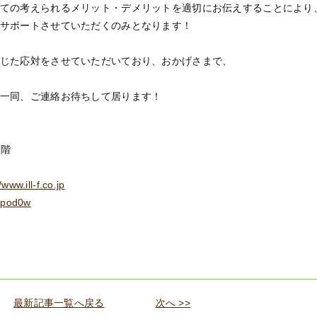
ての考えられるメリット・デメリットを適切にお伝えすることにより
サポートさせていただくのみとなります！
じた応対をさせていただいており、おかげさまで、
一同、ご連絡お待ちして居ります！
4階
/www.ill-f.co.jp
J9pod0w
最新記事一覧へ戻る
次へ >>