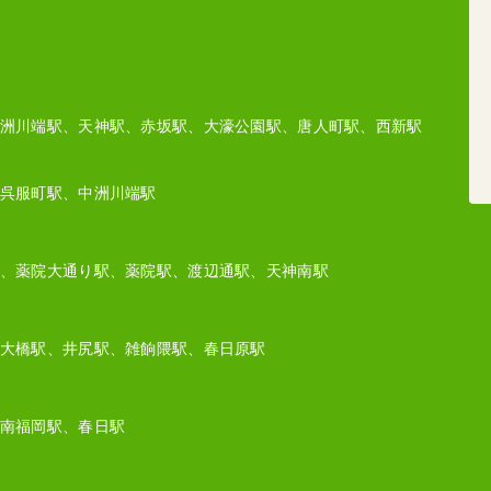
洲川端駅、天神駅、赤坂駅、大濠公園駅、唐人町駅、西新駅
呉服町駅、中洲川端駅
、薬院大通り駅、薬院駅、渡辺通駅、天神南駅
大橋駅、井尻駅、雑餉隈駅、春日原駅
南福岡駅、春日駅