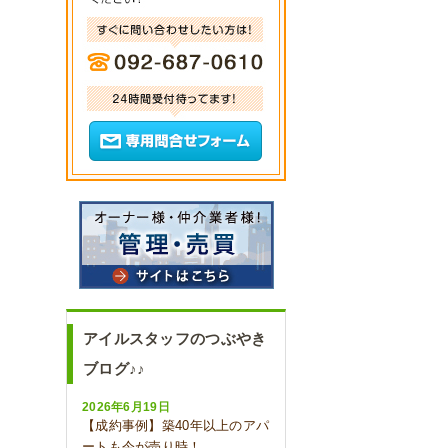
アイルスタッフのつぶやき
ブログ♪♪
2026年6月19日
【成約事例】築40年以上のアパ
ートも今が売り時！