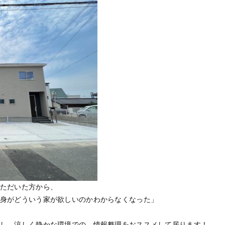
ただいた方から、
身がどういう家が欲しいのかわからなくなった」
し、涼しく静かな環境での、情報整理をおススメして居ります！