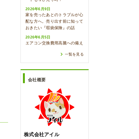
、
2026年6月9日
家を売ったあとのトラブルが心
配な方へ。売り出す前に知って
おきたい『瑕疵保険』の話
2026年6月5日
エアコン交換費用高騰への備え
一覧を見る
会社概要
株式会社アイル