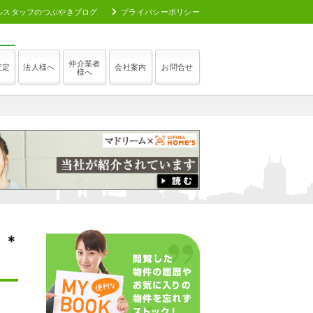
ルスタッフのつぶやきブログ
プライバシーポリシー
仲介業者
査定
法人様へ
会社案内
お問合せ
様へ
 ＊