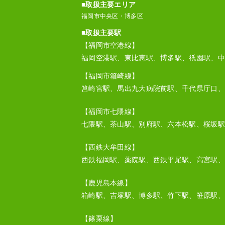
■取扱主要エリア
福岡市中央区・博多区
■取扱主要駅
【福岡市空港線】
福岡空港駅、東比恵駅、博多駅、祇園駅、中
【福岡市箱崎線】
筥崎宮駅、馬出九大病院前駅、千代県庁口、
【福岡市七隈線】
七隈駅、茶山駅、別府駅、六本松駅、桜坂駅
【西鉄大牟田線】
西鉄福岡駅、薬院駅、西鉄平尾駅、高宮駅、
【鹿児島本線】
箱崎駅、吉塚駅、博多駅、竹下駅、笹原駅、
【篠栗線】