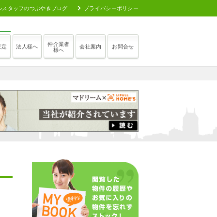
ルスタッフのつぶやきブログ
プライバシーポリシー
仲介業者
査定
法人様へ
会社案内
お問合せ
様へ