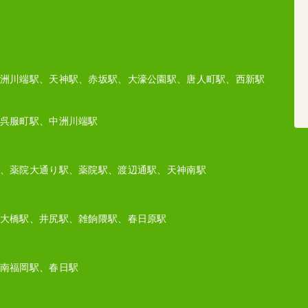
洲川端駅、天神駅、赤坂駅、大濠公園駅、唐人町駅、西新駅
呉服町駅、中洲川端駅
、薬院大通り駅、薬院駅、渡辺通駅、天神南駅
大橋駅、井尻駅、雑餉隈駅、春日原駅
南福岡駅、春日駅