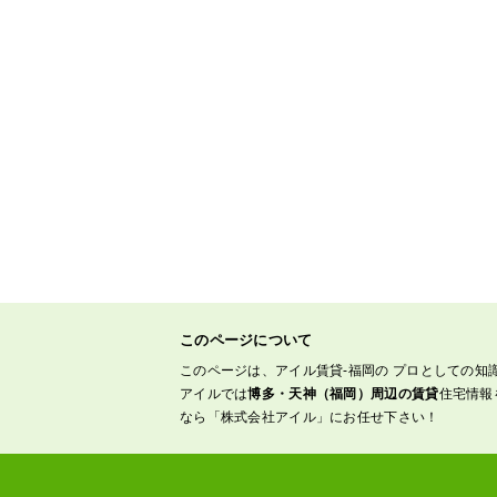
このページについて
このページは、アイル賃貸-福岡の プロとしての知
アイルでは
博多・天神（福岡）周辺の賃貸
住宅情報
なら「株式会社アイル」にお任せ下さい！