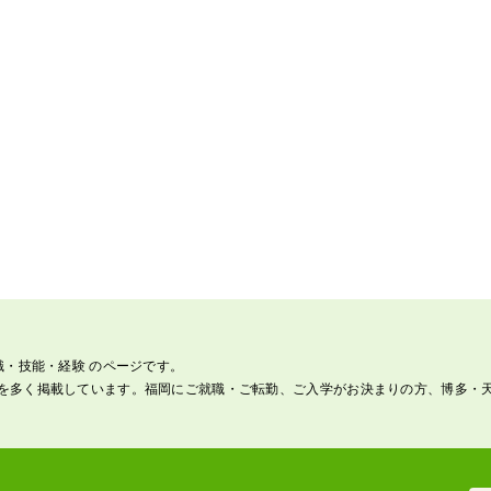
識・技能・経験 のページです。
を多く掲載しています。福岡にご就職・ご転勤、ご入学がお決まりの方、博多・