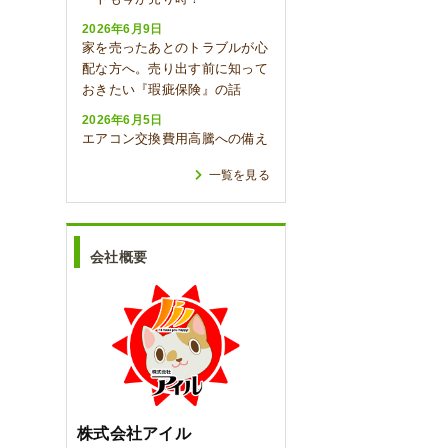
2026年6月9日
家を売ったあとのトラブルが心
配な方へ。売り出す前に知って
おきたい『瑕疵保険』の話
2026年6月5日
エアコン交換費用高騰への備え
一覧を見る
会社概要
株式会社アイル