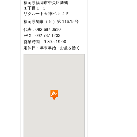
福岡県福岡市中央区舞鶴
１丁目１−３
リクルート天神ビル ４Ｆ
福岡県知事（ 8 ）第 11679 号
代表 : 092-687-0610
FAX : 092-737-1233
営業時間 : 9:30～19:00
定休日 : 年末年始・お盆を除く