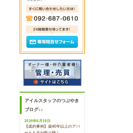
アイルスタッフのつぶやき
ブログ♪♪
2026年6月19日
【成約事例】築40年以上のアパ
ートも今が売り時！