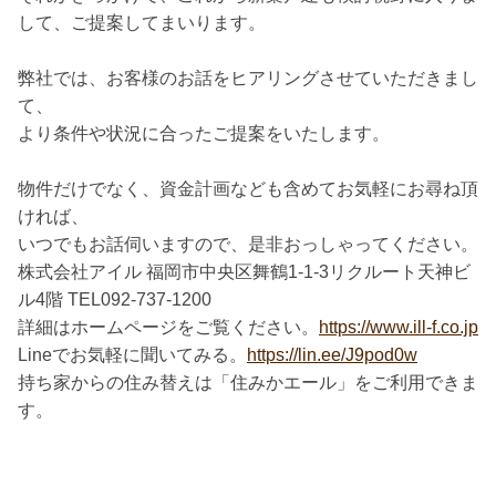
して、ご提案してまいります。
弊社では、お客様のお話をヒアリングさせていただきまし
て、
より条件や状況に合ったご提案をいたします。
物件だけでなく、資金計画なども含めてお気軽にお尋ね頂
ければ、
いつでもお話伺いますので、是非おっしゃってください。
株式会社アイル 福岡市中央区舞鶴1-1-3リクルート天神ビ
ル4階 TEL092-737-1200
詳細はホームページをご覧ください。
https://www.ill-f.co.jp
Lineでお気軽に聞いてみる。
https://lin.ee/J9pod0w
持ち家からの住み替えは「住みかエール」をご利用できま
す。