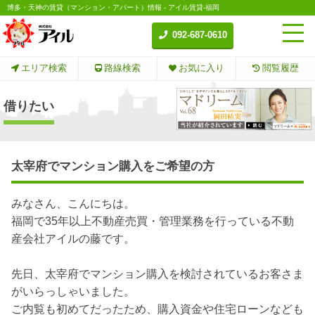
博多・天神の賃貸（マンション・アパート）情報 - アイル賃貸-福岡
092-687-0610
エリア検索
路線検索
お気に入り
閲覧履歴
借りたい
太宰府でマンション購入をご希望の方
みなさん、こんにちは。
福岡で35年以上不動産売買・管理業務を行っている不動
産会社アイルの藤です。
先日、太宰府でマンション購入を検討されているお客さま
がいらっしゃいました。
ご内覧も初めてだったため、購入資金や住宅ローンなども