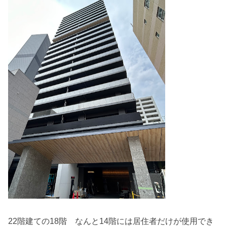
22階建ての18階 なんと14階には居住者だけが使用でき