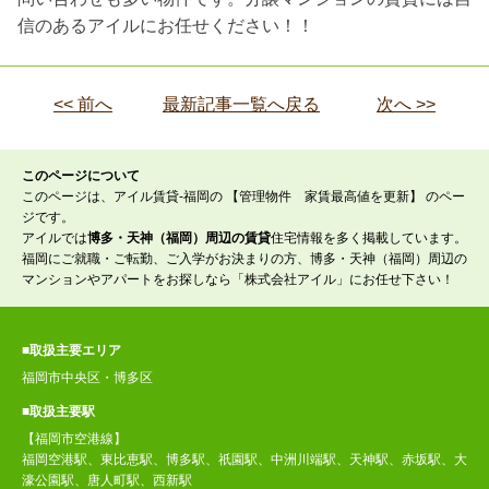
信のあるアイルにお任せください！！
<< 前へ
最新記事一覧へ戻る
次へ >>
このページについて
このページは、アイル賃貸-福岡の 【管理物件 家賃最高値を更新】 のペー
ジです。
アイルでは
博多・天神（福岡）周辺の賃貸
住宅情報を多く掲載しています。
福岡にご就職・ご転勤、ご入学がお決まりの方、博多・天神（福岡）周辺の
マンションやアパートをお探しなら「株式会社アイル」にお任せ下さい！
■取扱主要エリア
福岡市中央区・博多区
■取扱主要駅
【福岡市空港線】
福岡空港駅、東比恵駅、博多駅、祇園駅、中洲川端駅、天神駅、赤坂駅、大
濠公園駅、唐人町駅、西新駅