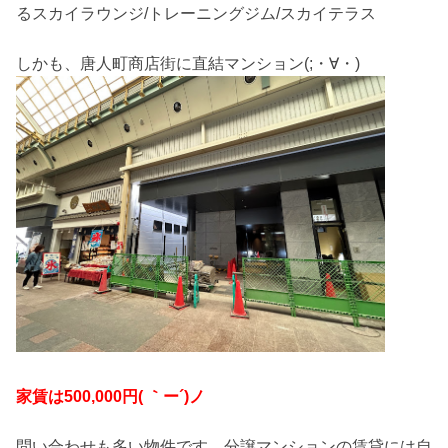
るスカイラウンジ/トレーニングジム/スカイテラス
しかも、唐人町商店街に直結マンション(;・∀・)
家賃は500,000円( ｀ー´)ノ
問い合わせも多い物件です。分譲マンションの賃貸には自