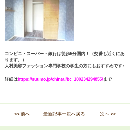
コンビニ・スーパー・銀行は徒歩5分圏内！（交番も近くにあ
ります。）
大村美容ファッション専門学校の学生の方にもおすすめです♪
詳細は
https://suumo.jp/chintai/bc_100234294855/
まで
<< 前へ
最新記事一覧へ戻る
次へ >>