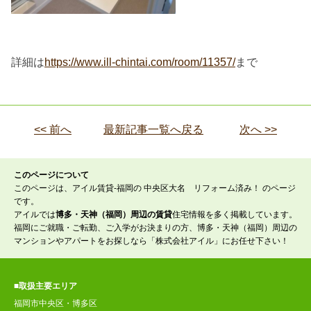
詳細は
https://www.ill-chintai.com/room/11357/
まで
<< 前へ
最新記事一覧へ戻る
次へ >>
このページについて
このページは、アイル賃貸-福岡の 中央区大名 リフォーム済み！ のページ
です。
アイルでは
博多・天神（福岡）周辺の賃貸
住宅情報を多く掲載しています。
福岡にご就職・ご転勤、ご入学がお決まりの方、博多・天神（福岡）周辺の
マンションやアパートをお探しなら「株式会社アイル」にお任せ下さい！
■取扱主要エリア
福岡市中央区・博多区