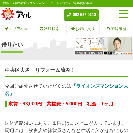
博多・天神の賃貸（マンション・アパート）情報 - アイル賃貸-福岡
092-687-0610
エリア検索
路線検索
お気に入り
閲覧履歴
借りたい
中央区大名 リフォーム済み！
今回ご紹介させていただくのは
『ライオンズマンション大
名』
家賃：63,000円 共益費：5,000円 礼金：1ヶ月
国体道路沿いにあり、１Fにはコンビニが入っています。
周辺には、飲食店や雑貨屋さんなど生活に欠かせないもの