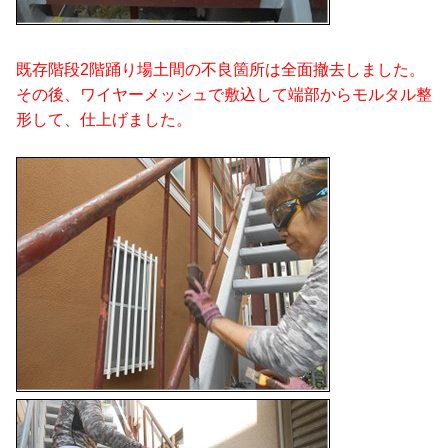
既存階段2階踊り場土間の不良箇所は全面撤去しました。
その後、ワイヤーメッシュで敷込して端部からモルタル整
形して、仕上げました。