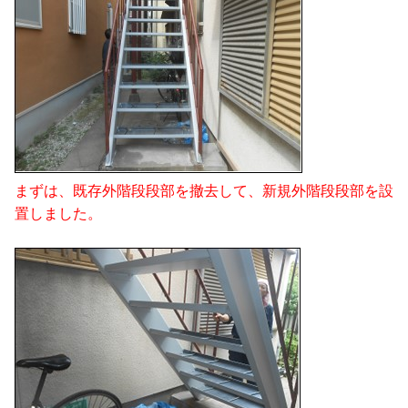
まずは、既存外階段段部を撤去して、新規外階段段部を設
置しました。