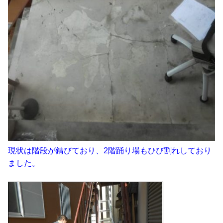
現状は階段が錆びており、2階踊り場もひび割れしており
ました。