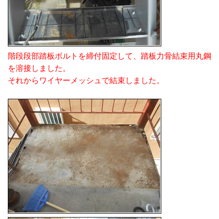
階段段部踏板ボルトを締付固定して、踏板力骨結束用丸鋼
を溶接しました。
それからワイヤーメッシュで結束しました。