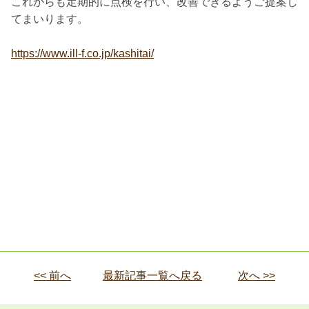
これからも定期的に点検を行い、改善できるようご提案し
てまいります。
https://www.ill-f.co.jp/kashitai/
<< 前へ
最新記事一覧へ戻る
次へ >>