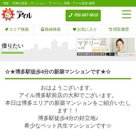
博多・天神の賃貸（マンション・アパート）情報 - アイル賃貸-福岡
092-687-0610
エリア検索
路線検索
お気に入り
閲覧履歴
借りたい
☆★博多駅徒歩4分の新築マンションです★☆
おはようございます。
アイル博多駅前店の大和でございます。
本日は博多エリアの新築マンションをご紹介いたし
ます！！
博多駅徒歩4分の好立地♪
希少なペット共生マンションです☆