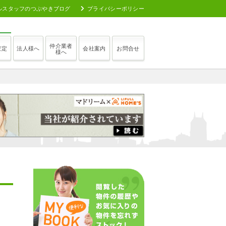
ルスタッフのつぶやきブログ
プライバシーポリシー
仲介業者
査定
法人様へ
会社案内
お問合せ
様へ