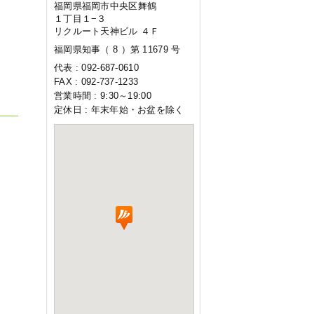
福岡県福岡市中央区舞鶴
１丁目１−３
リクルート天神ビル ４Ｆ
福岡県知事（ 8 ）第 11679 号
代表 : 092-687-0610
FAX : 092-737-1233
営業時間 : 9:30～19:00
定休日 : 年末年始・お盆を除く