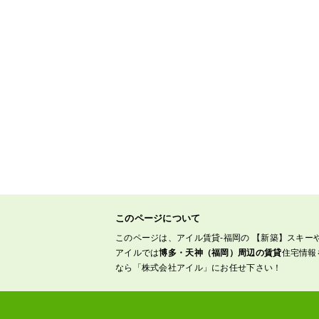
このページについて
このページは、アイル賃貸-福岡の 【新築】スキー
アイルでは
博多・天神（福岡）周辺の賃貸
住宅情報
なら「株式会社アイル」にお任せ下さい！