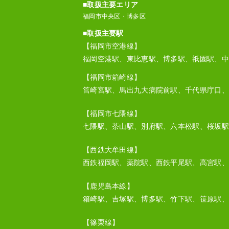
■取扱主要エリア
福岡市中央区・博多区
■取扱主要駅
【福岡市空港線】
福岡空港駅、東比恵駅、博多駅、祇園駅、中
【福岡市箱崎線】
筥崎宮駅、馬出九大病院前駅、千代県庁口、
【福岡市七隈線】
七隈駅、茶山駅、別府駅、六本松駅、桜坂駅
【西鉄大牟田線】
西鉄福岡駅、薬院駅、西鉄平尾駅、高宮駅、
【鹿児島本線】
箱崎駅、吉塚駅、博多駅、竹下駅、笹原駅、
【篠栗線】