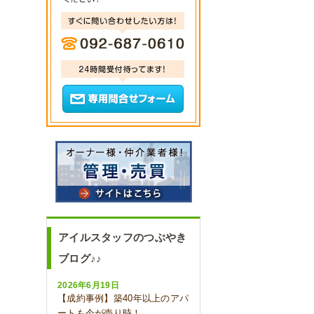
アイルスタッフのつぶやき
ブログ♪♪
2026年6月19日
【成約事例】築40年以上のアパ
ートも今が売り時！