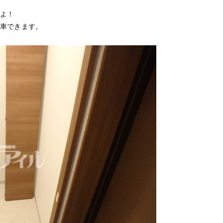
よ！
車できます。