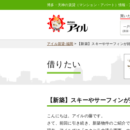
博多・天神の賃貸（マンション・アパート）情報 - 
買い
一戸
(新築
アイル賃貸-福岡
>
【新築】スキーやサーフィンが
借りたい
【新築】スキーやサーフィンが
こんにちは。アイルの藤です。
さて、前回に引き続き、新築物件のご紹介で