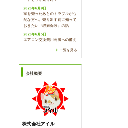
2026年6月9日
家を売ったあとのトラブルが心
配な方へ。売り出す前に知って
おきたい『瑕疵保険』の話
2026年6月5日
エアコン交換費用高騰への備え
一覧を見る
会社概要
株式会社アイル