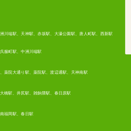
洲川端駅、天神駅、赤坂駅、大濠公園駅、唐人町駅、西新駅
呉服町駅、中洲川端駅
、薬院大通り駅、薬院駅、渡辺通駅、天神南駅
大橋駅、井尻駅、雑餉隈駅、春日原駅
南福岡駅、春日駅