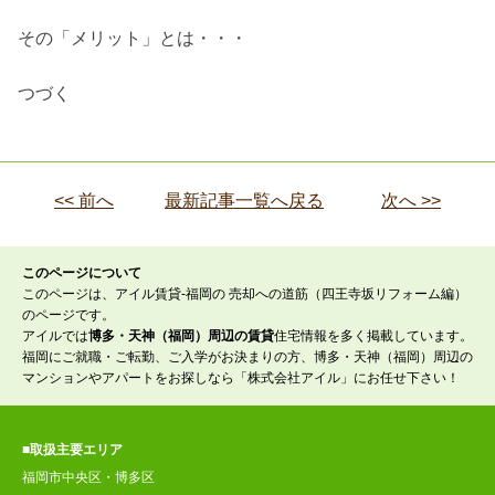
その「メリット」とは・・・
つづく
<< 前へ
最新記事一覧へ戻る
次へ >>
このページについて
このページは、アイル賃貸-福岡の 売却への道筋（四王寺坂リフォーム編）
のページです。
アイルでは
博多・天神（福岡）周辺の賃貸
住宅情報を多く掲載しています。
福岡にご就職・ご転勤、ご入学がお決まりの方、博多・天神（福岡）周辺の
マンションやアパートをお探しなら「株式会社アイル」にお任せ下さい！
■取扱主要エリア
福岡市中央区・博多区