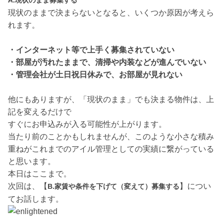
A.現状のまま募集する
現状のままで決まらないとなると、いくつか原因が考えら
れます。
・インターネット等で上手く募集されていない
・部屋が汚れたままで、清掃や内装などが進んでいない
・管理会社が土日祝日休みで、お部屋が見れない
他にもありますが、「現状のまま」でも決まる物件は、上
記を変えるだけで
すぐにお申込みが入る可能性が上がります。
当たり前のことかもしれませんが、このような小さな積み
重ねがこれまでのアイル管理としての実績に繋がっている
と思います。
本日はここまで。
次回は、【
】につい
B.家賃や条件を下げて（変えて）募集する
てお話します。