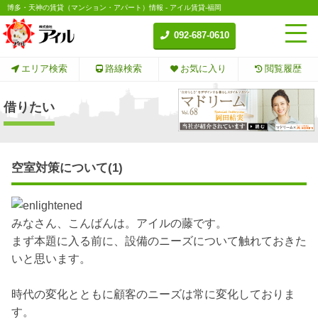
博多・天神の賃貸（マンション・アパート）情報 - アイル賃貸-福岡
092-687-0610
エリア検索
路線検索
お気に入り
閲覧履歴
借りたい
空室対策について(1)
みなさん、こんばんは。アイルの藤です。
まず本題に入る前に、設備のニーズについて触れておきた
いと思います。
時代の変化とともに顧客のニーズは常に変化しておりま
す。