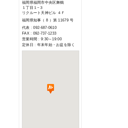
福岡県福岡市中央区舞鶴
１丁目１−３
リクルート天神ビル ４Ｆ
福岡県知事（ 8 ）第 11679 号
代表 : 092-687-0610
FAX : 092-737-1233
営業時間 : 9:30～19:00
定休日 : 年末年始・お盆を除く