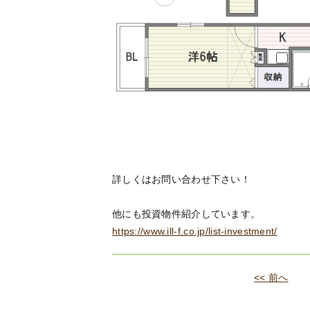
詳しくはお問い合わせ下さい！
他にも投資物件紹介しています。
https://www.ill-f.co.jp/list-investment/
<< 前へ