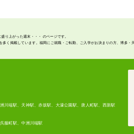
に盛り上がった週末・・・ のページです。
を多く掲載しています。福岡にご就職・ご転勤、ご入学がお決まりの方、博多・
洲川端駅、天神駅、赤坂駅、大濠公園駅、唐人町駅、西新駅
呉服町駅、中洲川端駅