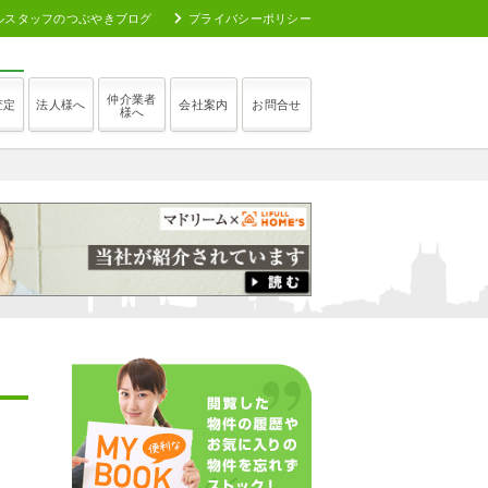
ルスタッフのつぶやきブログ
プライバシーポリシー
仲介業者
査定
法人様へ
会社案内
お問合せ
様へ