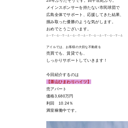
25年ぶりだそうです。四半世紀ぶり。
メインスポンサーを持たない市民球団で
広島全体でサポート、応援してきた結果、
掴み取った優勝のような気がします。
おめでとうございます。
∴‥∵‥∴‥∵‥∴‥∴‥∵‥∴‥∵‥∴‥∴‥∵‥∴‥∵‥∴

アイルでは、お客様の大切な不動産を
売買でも、賃貸でも、
しっかりサポートしていきます！
今回紹介するのは
【茶山ひまわりハイツ】
売アパート
価格3,680万円
利回 10.24％
満室稼働中です。