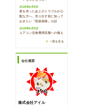
2026年6月9日
家を売ったあとのトラブルが心
配な方へ。売り出す前に知って
おきたい『瑕疵保険』の話
2026年6月5日
エアコン交換費用高騰への備え
一覧を見る
会社概要
株式会社アイル