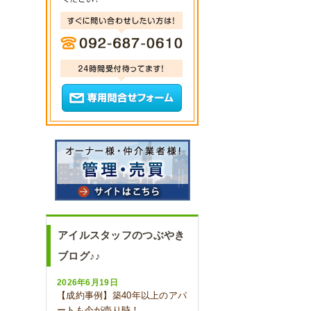
アイルスタッフのつぶやき
ブログ♪♪
2026年6月19日
【成約事例】築40年以上のアパ
ートも今が売り時！