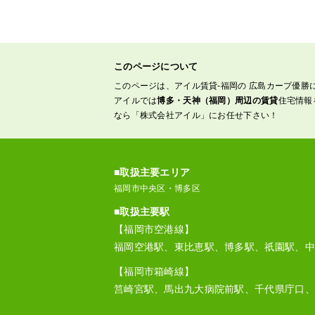
このページについて
このページは、アイル賃貸-福岡の 広島カープ優勝
アイルでは
博多・天神（福岡）周辺の賃貸
住宅情報
なら「株式会社アイル」にお任せ下さい！
■取扱主要エリア
福岡市中央区・博多区
■取扱主要駅
【福岡市空港線】
福岡空港駅、東比恵駅、博多駅、祇園駅、中
【福岡市箱崎線】
筥崎宮駅、馬出九大病院前駅、千代県庁口、