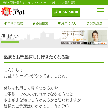
博多・天神の賃貸（マンション・アパート）情報 - アイル賃貸-福岡
092-687-0610
エリア検索
路線検索
お気に入り
閲覧履歴
借りたい
温泉とお部屋探しに行きたくなる話
こんにちは！
お盆のシーズンがやってきましたね。
休暇を利用して帰省なさる方や
ご家族・ご友人でお出かけなさる方など、
さまざまな過ごし方があるかと思われますが
皆様のご予定はいかがでしょうか(‘∀`)