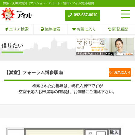
博多・天神の賃貸（マンション・アパート）情報 - アイル賃貸-福岡
092-687-0610
エリア検索
路線検索
お気に入り
閲覧履歴
借りたい
【満室】フォーラム博多駅南
お気に入り
検索されたお部屋は、現在入居中ですが
空室予定のお部屋等の確認は、お気軽にご連絡下さい。