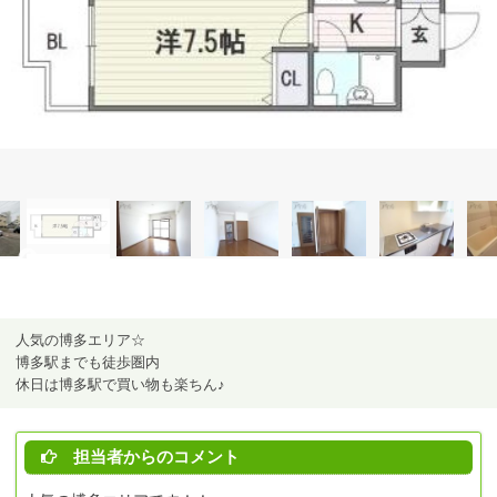
人気の博多エリア☆
博多駅までも徒歩圏内
休日は博多駅で買い物も楽ちん♪
担当者からのコメント