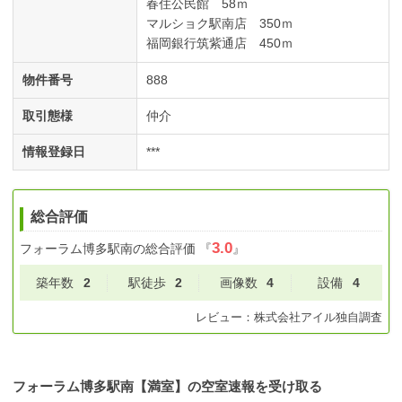
春住公民館 58ｍ
マルショク駅南店 350ｍ
福岡銀行筑紫通店 450ｍ
物件番号
888
取引態様
仲介
情報登録日
***
総合評価
3.0
フォーラム博多駅南
の総合評価
『
』
築年数
2
駅徒歩
2
画像数
4
設備
4
レビュー：
株式会社アイル
独自調査
フォーラム博多駅南【満室】の空室速報を受け取る