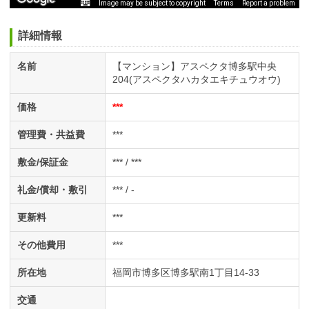
Image may be subject to copyright
Terms
Report a problem
詳細情報
名前
【マンション】アスペクタ博多駅中央
204(アスペクタハカタエキチュウオウ)
価格
***
管理費・共益費
***
敷金/保証金
*** / ***
礼金/償却・敷引
*** / -
更新料
***
その他費用
***
所在地
福岡市博多区博多駅南1丁目14-33
交通