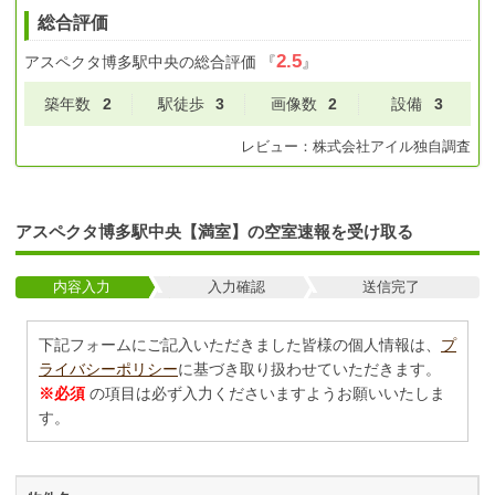
総合評価
2.5
アスペクタ博多駅中央
の総合評価
『
』
築年数
2
駅徒歩
3
画像数
2
設備
3
レビュー：
株式会社アイル
独自調査
アスペクタ博多駅中央【満室】の空室速報を受け取る
内容入力
入力確認
送信完了
下記フォームにご記入いただきました皆様の個人情報は、
プ
ライバシーポリシー
に基づき取り扱わせていただきます。
※必須
の項目は必ず入力くださいますようお願いいたしま
す。