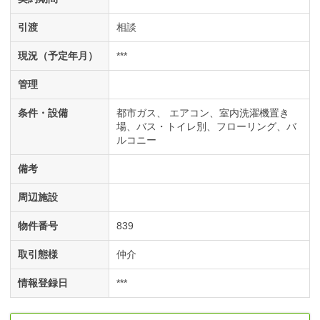
引渡
相談
現況（予定年月）
***
管理
条件・設備
都市ガス
エアコン
室内洗濯機置き
場
バス・トイレ別
フローリング
バ
ルコニー
備考
周辺施設
物件番号
839
取引態様
仲介
情報登録日
***