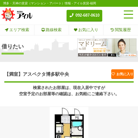
博多・天神の賃貸（マンション・アパート）情報 - アイル賃貸-福岡
092-687-0610
エリア検索
路線検索
お気に入り
閲覧履歴
借りたい
【満室】アスペクタ博多駅中央
お気に入り
検索されたお部屋は、現在入居中ですが
空室予定のお部屋等の確認は、お気軽にご連絡下さい。