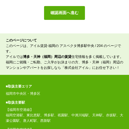
このページについて
このページは、アイル賃貸-福岡の アスペクタ博多駅中央 / 204 のページで
す。
アイルでは
博多・天神（福岡）周辺の賃貸
住宅情報を多く掲載しています。
福岡にご就職・ご転勤、ご入学がお決まりの方、博多・天神（福岡）周辺の
マンションやアパートをお探しなら「株式会社アイル」にお任せ下さい！
■取扱主要エリア
福岡市中央区・博多区
■取扱主要駅
【福岡市空港線】
福岡空港駅、東比恵駅、博多駅、祇園駅、中洲川端駅、天神駅、赤坂駅、大
濠公園駅、唐人町駅、西新駅