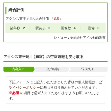
総合評価
3.0
アクシス東平尾II
の総合評価
『
』
築年数
2
駅徒歩
3
画像数
4
設備
3
レビュー：
株式会社アイル
独自調査
アクシス東平尾II【満室】の空室速報を受け取る
内容入力
入力確認
送信完了
下記フォームにご記入いただきました皆様の個人情報は、
プ
ライバシーポリシー
に基づき取り扱わせていただきます。
※必須
の項目は必ず入力くださいますようお願いいたしま
す。