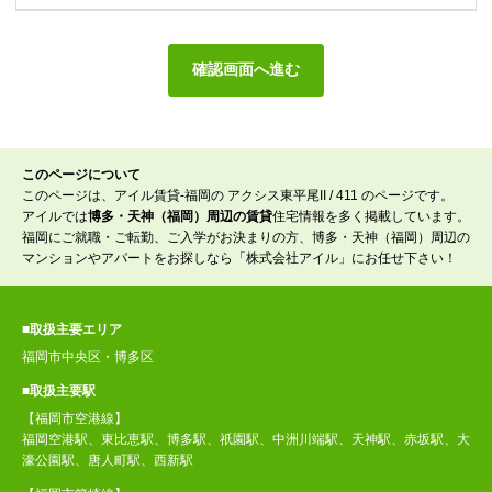
このページについて
このページは、アイル賃貸-福岡の アクシス東平尾II / 411 のページです。
アイルでは
博多・天神（福岡）周辺の賃貸
住宅情報を多く掲載しています。
福岡にご就職・ご転勤、ご入学がお決まりの方、博多・天神（福岡）周辺の
マンションやアパートをお探しなら「株式会社アイル」にお任せ下さい！
■取扱主要エリア
福岡市中央区・博多区
■取扱主要駅
【福岡市空港線】
福岡空港駅、東比恵駅、博多駅、祇園駅、中洲川端駅、天神駅、赤坂駅、大
濠公園駅、唐人町駅、西新駅