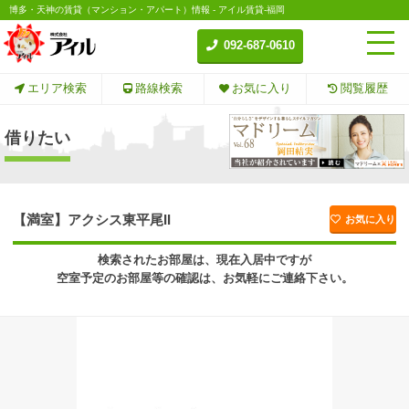
博多・天神の賃貸（マンション・アパート）情報 - アイル賃貸-福岡
092-687-0610
エリア検索
路線検索
お気に入り
閲覧履歴
借りたい
【満室】アクシス東平尾II
お気に入り
検索されたお部屋は、現在入居中ですが
空室予定のお部屋等の確認は、お気軽にご連絡下さい。