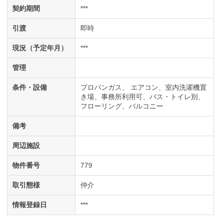
契約期間
***
引渡
即時
現況（予定年月）
***
管理
条件・設備
プロパンガス
エアコン
室内洗濯機置
き場
事務所利用可
バス・トイレ別
フローリング
バルコニー
備考
周辺施設
物件番号
779
取引態様
仲介
情報登録日
***