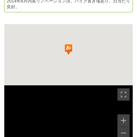
2014年8月内装リノベーション済。バイク置き場あり。日当たり
良好。