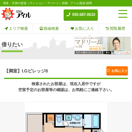
博多・天神の賃貸（マンション・アパート）情報 - アイル賃貸-福岡
092-687-0610
エリア検索
路線検索
お気に入り
閲覧履歴
借りたい
【満室】I.GビレッジII
お気に入り
検索されたお部屋は、現在入居中ですが
空室予定のお部屋等の確認は、お気軽にご連絡下さい。