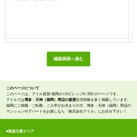
このページについて
このページは、アイル賃貸-福岡の I.GビレッジII / 302 のページです。
アイルでは
博多・天神（福岡）周辺の賃貸
住宅情報を多く掲載しています。
福岡にご就職・ご転勤、ご入学がお決まりの方、博多・天神（福岡）周辺の
マンションやアパートをお探しなら「株式会社アイル」にお任せ下さい！
■取扱主要エリア