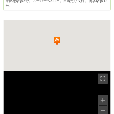
東比恵駅歩3分。スーパーへ322m。日当たり良好。 博多駅歩12
分。