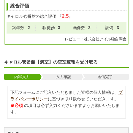
総合評価
2.5
キャロル壱番館
の総合評価
『
』
築年数
2
駅徒歩
3
画像数
2
設備
3
レビュー：
株式会社アイル
独自調査
キャロル壱番館【満室】の空室速報を受け取る
内容入力
入力確認
送信完了
下記フォームにご記入いただきました皆様の個人情報は、
プ
ライバシーポリシー
に基づき取り扱わせていただきます。
※必須
の項目は必ず入力くださいますようお願いいたしま
す。