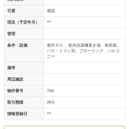
引渡
相談
現況（予定年月）
***
管理
条件・設備
都市ガス
室内洗濯機置き場
角部屋
バス・トイレ別
フローリング
バルコ
ニー
備考
周辺施設
物件番号
756
取引態様
仲介
情報登録日
***