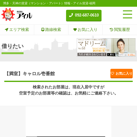
博多・天神の賃貸（マンション・アパート）情報 - アイル賃貸-福岡
092-687-0610
エリア検索
路線検索
お気に入り
閲覧履歴
借りたい
【満室】キャロル壱番館
お気に入り
検索されたお部屋は、現在入居中ですが
空室予定のお部屋等の確認は、お気軽にご連絡下さい。