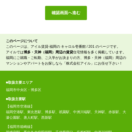
このページについて
このページは、アイル賃貸-福岡の キャロル壱番館 / 201 のページです。
アイルでは
博多・天神（福岡）周辺の賃貸
住宅情報を多く掲載しています。
福岡にご就職・ご転勤、ご入学がお決まりの方、博多・天神（福岡）周辺の
マンションやアパートをお探しなら「株式会社アイル」にお任せ下さい！
■取扱主要エリア
福岡市中央区・博多区
■取扱主要駅
【福岡市空港線】
福岡空港駅、東比恵駅、博多駅、祇園駅、中洲川端駅、天神駅、赤坂駅、大
濠公園駅、唐人町駅、西新駅
【福岡市箱崎線】