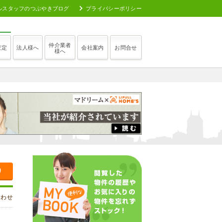
ルスタッフのつぶやきブログ
プライバシーポリシー
仲介業者
査定
法人様へ
会社案内
お問合せ
様へ
り
合わせ