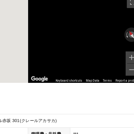
Keyboard shortcuts
Map Data
Terms
Report a pro
赤坂 301(クレールアカサカ)