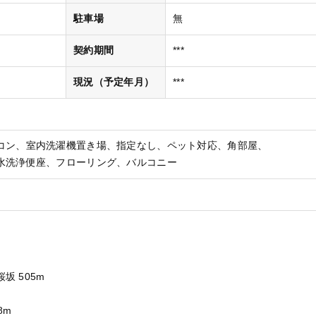
駐車場
無
契約期間
***
現況（予定年月）
***
コン
室内洗濯機置き場
指定なし
ペット対応
角部屋
水洗浄便座
フローリング
バルコニー
坂 505m
8m