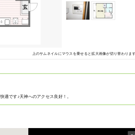
上のサムネイルにマウスを乗せると拡大画像が切り替わりま
快適です♪天神へのアクセス良好！。