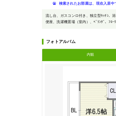
検索されたお部屋は、現在入居中
流し台、ガスコンロ付き、独立型ｷｯﾁﾝ、浴室、ﾊ
便座、洗濯機置場（室内）、ﾍﾞﾗﾝﾀﾞ、ﾌﾛｰﾘﾝ
フォトアルバム
内観