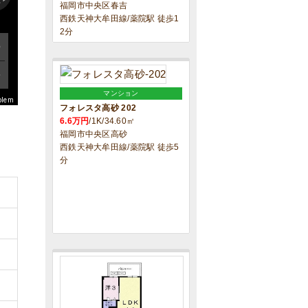
福岡市中央区春吉
西鉄天神大牟田線/薬院駅 徒歩1
2分
マンション
blem
フォレスタ高砂 202
6.6万円
/1K/34.60㎡
福岡市中央区高砂
西鉄天神大牟田線/薬院駅 徒歩5
分