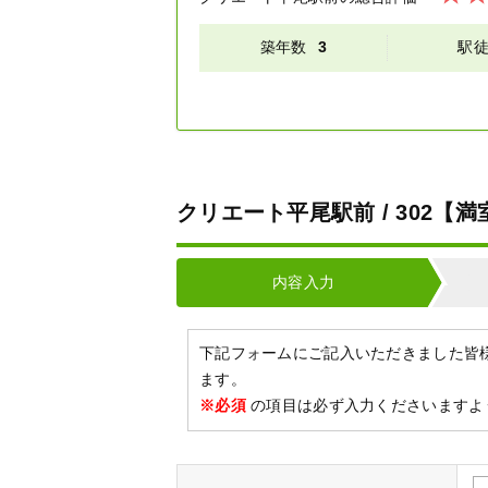
築年数
3
駅
クリエート平尾駅前 / 302
内容入力
下記フォームにご記入いただきました皆
ます。
※必須
の項目は必ず入力くださいますよ