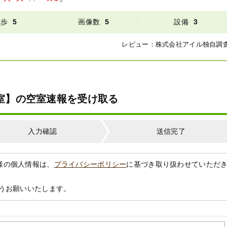
徒歩
5
画像数
5
設備
3
レビュー：
株式会社アイル
独自調
【満室】の空室速報を受け取る
入力確認
送信完了
様の個人情報は、
プライバシーポリシー
に基づき取り扱わせていただ
うお願いいたします。