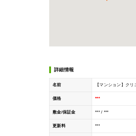
詳細情報
名前
【マンション】クリエート
価格
***
敷金/保証金
*** / ***
更新料
***