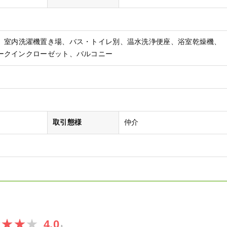
室内洗濯機置き場
バス・トイレ別
温水洗浄便座
浴室乾燥機
ークインクローゼット
バルコニー
取引態様
仲介
4.0
』