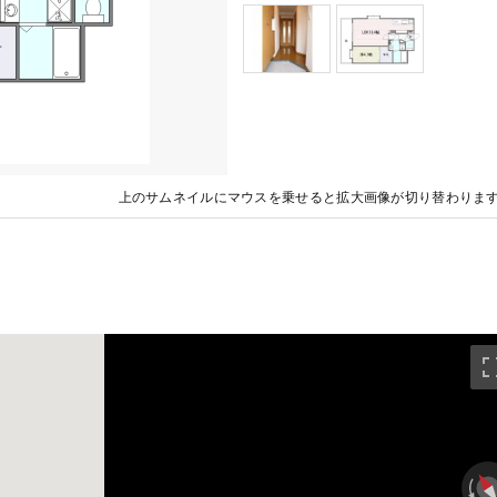
上のサムネイルにマウスを乗せると拡大画像が切り替わりま