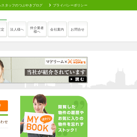
ルスタッフのつぶやきブログ
プライバシーポリシー
仲介業者
査定
法人様へ
会社案内
お問合せ
様へ
り
合わせ