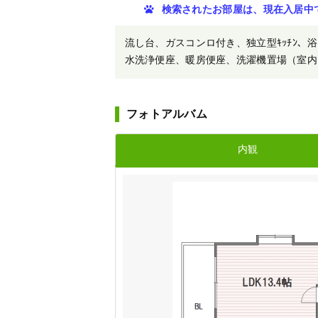
検索されたお部屋は、現在入居中
流し台、ガスコンロ付き、独立型ｷｯﾁﾝ、浴室、ﾊ
水洗浄便座、暖房便座、洗濯機置場（室内）、ﾍﾞﾗ
フォトアルバム
内観