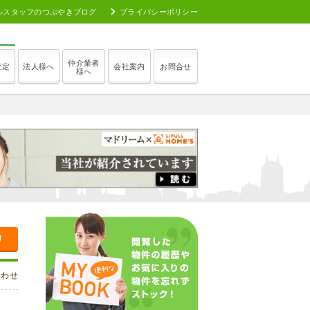
ルスタッフのつぶやきブログ
プライバシーポリシー
仲介業者
査定
法人様へ
会社案内
お問合せ
様へ
り
合わせ