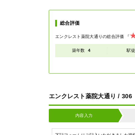
総合評価
エンクレスト薬院大通り
の総合評価
『
築年数
4
駅
エンクレスト薬院大通り / 3
内容入力