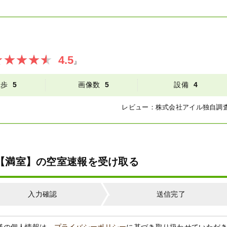
4.5
』
徒歩
5
画像数
5
設備
4
レビュー：
株式会社アイル
独自調
06【満室】の空室速報を受け取る
入力確認
送信完了