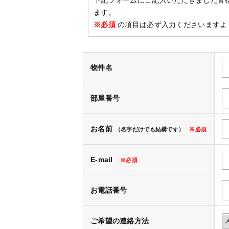
下記フォームにご記入いただきました皆
ます。
※必須
の項目は必ず入力くださいますよ
物件名
部屋番号
お名前
（名字だけでも結構です）
※必須
E-mail
※必須
お電話番号
ご希望の連絡方法