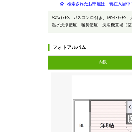
検索されたお部屋は、現在入居中
ｼｽﾃﾑｷｯﾁﾝ、ガスコンロ付き、ｶｳﾝﾀｰｷｯﾁﾝ
温水洗浄便座、暖房便座、洗濯機置場（室内）、ﾍﾞ
フォトアルバム
内観