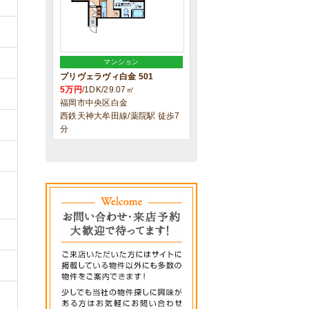
マンション
プリヴェラヴィ白金 501
5万円
/1DK/29.07㎡
福岡市中央区白金
西鉄天神大牟田線/薬院駅 徒歩7
分