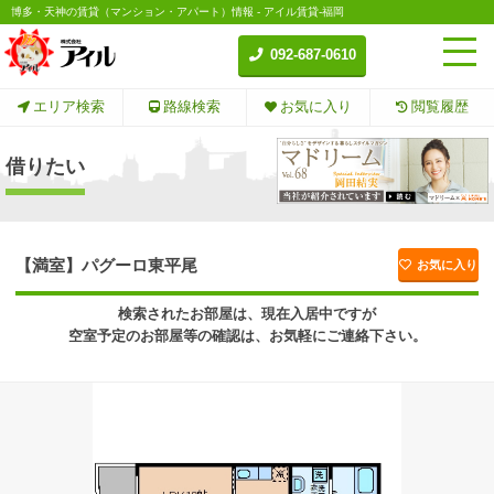
博多・天神の賃貸（マンション・アパート）情報 - アイル賃貸-福岡
092-687-0610
エリア検索
路線検索
お気に入り
閲覧履歴
借りたい
【満室】パグーロ東平尾
お気に入り
検索されたお部屋は、現在入居中ですが
空室予定のお部屋等の確認は、お気軽にご連絡下さい。