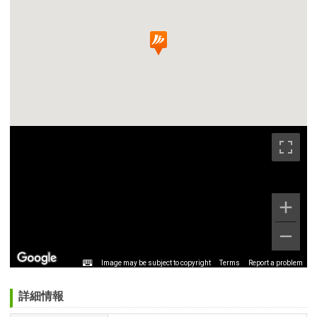
Image may be subject to copyright
Terms
Report a problem
詳細情報