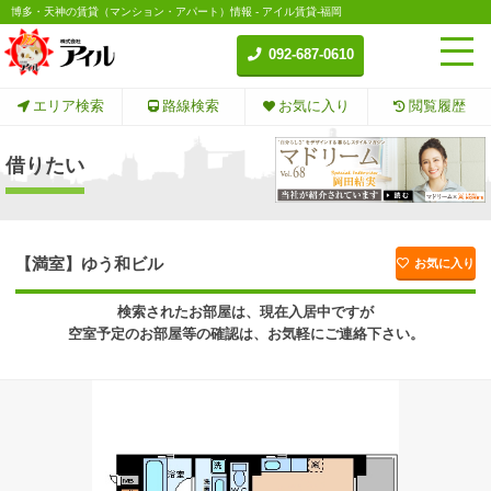
博多・天神の賃貸（マンション・アパート）情報 - アイル賃貸-福岡
092-687-0610
エリア検索
路線検索
お気に入り
閲覧履歴
借りたい
【満室】ゆう和ビル
お気に入り
検索されたお部屋は、現在入居中ですが
空室予定のお部屋等の確認は、お気軽にご連絡下さい。