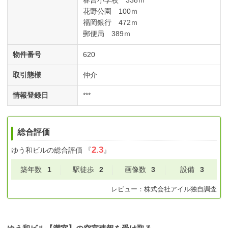
春吉小学校 338ｍ
花野公園 100ｍ
福岡銀行 472ｍ
郵便局 389ｍ
物件番号
620
取引態様
仲介
情報登録日
***
総合評価
2.3
ゆう和ビル
の総合評価
『
』
築年数
1
駅徒歩
2
画像数
3
設備
3
レビュー：
株式会社アイル
独自調査