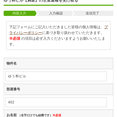
ゆう和ビル【満室】の空室速報を受け取る
内容入力
入力確認
送信完了
下記フォームにご記入いただきました皆様の個人情報は、
プ
ライバシーポリシー
に基づき取り扱わせていただきます。
※必須
の項目は必ず入力くださいますようお願いいたしま
す。
物件名
部屋番号
お名前
（名字だけでも結構です）
※必須