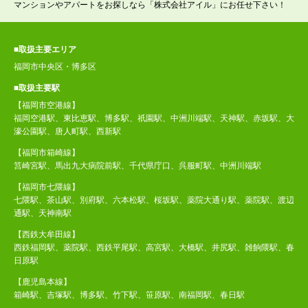
マンションやアパートをお探しなら「株式会社アイル」にお任せ下さい！
■取扱主要エリア
福岡市中央区・博多区
■取扱主要駅
【福岡市空港線】
福岡空港駅、東比恵駅、博多駅、祇園駅、中洲川端駅、天神駅、赤坂駅、大
濠公園駅、唐人町駅、西新駅
【福岡市箱崎線】
筥崎宮駅、馬出九大病院前駅、千代県庁口、呉服町駅、中洲川端駅
【福岡市七隈線】
七隈駅、茶山駅、別府駅、六本松駅、桜坂駅、薬院大通り駅、薬院駅、渡辺
通駅、天神南駅
【西鉄大牟田線】
西鉄福岡駅、薬院駅、西鉄平尾駅、高宮駅、大橋駅、井尻駅、雑餉隈駅、春
日原駅
【鹿児島本線】
箱崎駅、吉塚駅、博多駅、竹下駅、笹原駅、南福岡駅、春日駅