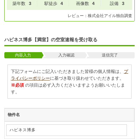
築年数
3
駅徒歩
4
画像数
4
設備
3
レビュー：
株式会社アイル
独自調査
ハピネス博多【満室】の空室速報を受け取る
内容入力
入力確認
送信完了
下記フォームにご記入いただきました皆様の個人情報は、
プ
ライバシーポリシー
に基づき取り扱わせていただきます。
※必須
の項目は必ず入力くださいますようお願いいたしま
す。
物件名