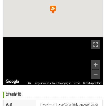
Image may be subject to copyright
Terms
Report a problem
詳細情報
名前
【アパート】ハピネス博多 202(ﾊﾋﾟﾈｽﾊｶ