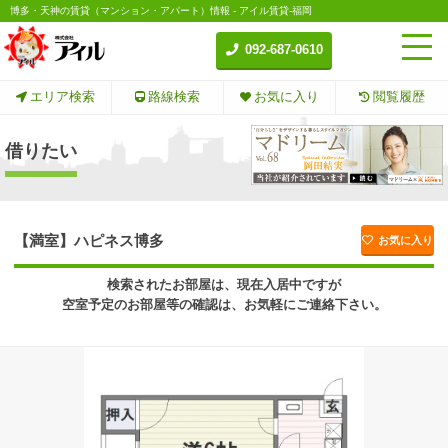
博多・天神の賃貸（マンション・アパート）情報 - アイル賃貸-福岡
092-687-0610
エリア検索
路線検索
お気に入り
閲覧履歴
借りたい
【満室】ハピネス博多
お気に入り
検索されたお部屋は、現在入居中ですが
空室予定のお部屋等の確認は、お気軽にご連絡下さい。