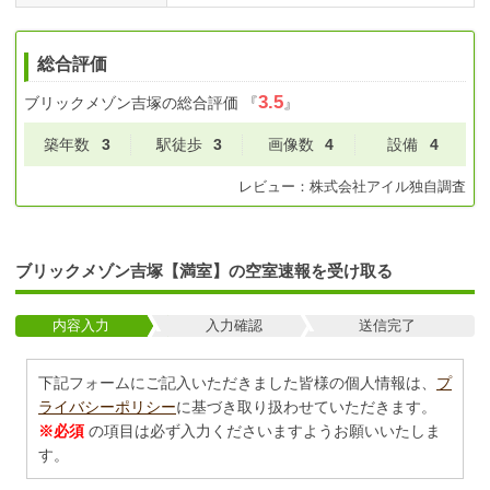
総合評価
3.5
ブリックメゾン吉塚
の総合評価
『
』
築年数
3
駅徒歩
3
画像数
4
設備
4
レビュー：
株式会社アイル
独自調査
ブリックメゾン吉塚【満室】の空室速報を受け取る
内容入力
入力確認
送信完了
下記フォームにご記入いただきました皆様の個人情報は、
プ
ライバシーポリシー
に基づき取り扱わせていただきます。
※必須
の項目は必ず入力くださいますようお願いいたしま
す。