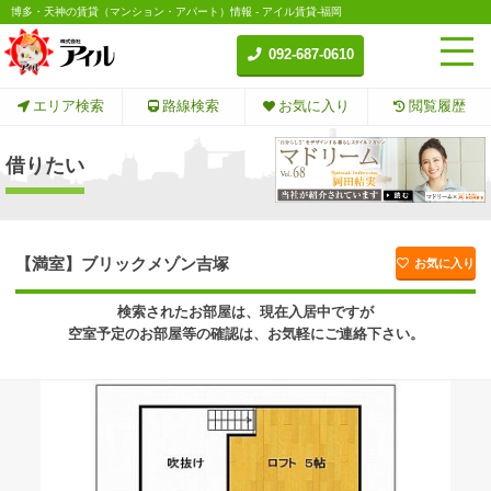
博多・天神の賃貸（マンション・アパート）情報 - アイル賃貸-福岡
092-687-0610
エリア検索
路線検索
お気に入り
閲覧履歴
借りたい
【満室】ブリックメゾン吉塚
お気に入り
検索されたお部屋は、現在入居中ですが
空室予定のお部屋等の確認は、お気軽にご連絡下さい。