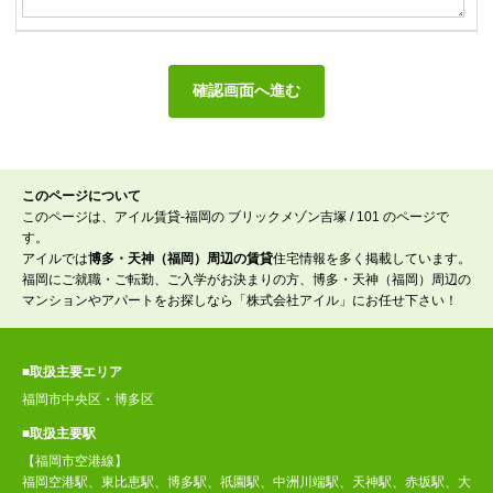
このページについて
このページは、アイル賃貸-福岡の ブリックメゾン吉塚 / 101 のページで
す。
アイルでは
博多・天神（福岡）周辺の賃貸
住宅情報を多く掲載しています。
福岡にご就職・ご転勤、ご入学がお決まりの方、博多・天神（福岡）周辺の
マンションやアパートをお探しなら「株式会社アイル」にお任せ下さい！
■取扱主要エリア
福岡市中央区・博多区
■取扱主要駅
【福岡市空港線】
福岡空港駅、東比恵駅、博多駅、祇園駅、中洲川端駅、天神駅、赤坂駅、大