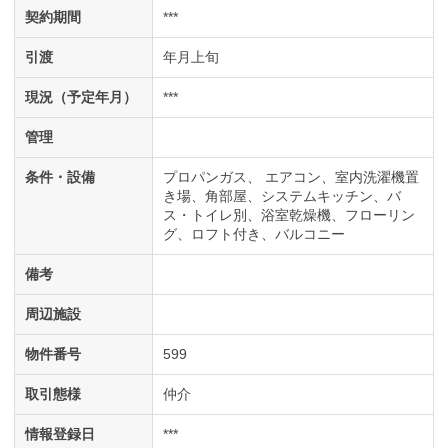
契約期間
***
引渡
年月上旬
現況（予定年月）
***
管理
条件・設備
プロパンガス
エアコン
室内洗濯機置
き場
角部屋
システムキッチン
バ
ス・トイレ別
浴室乾燥機
フローリン
グ
ロフト付き
バルコニー
備考
周辺施設
物件番号
599
取引態様
仲介
情報登録日
***