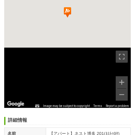
Image may be subject to copyright
Terms
Report a problem
詳細情報
名前
【アパート】ネスト博多 201(ﾈｽﾄﾊｶﾀ)