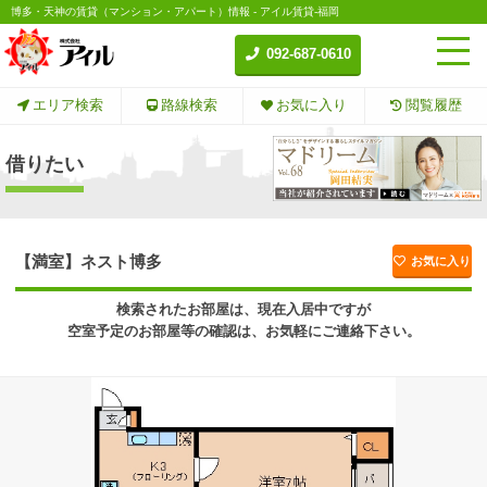
博多・天神の賃貸（マンション・アパート）情報 - アイル賃貸-福岡
092-687-0610
エリア検索
路線検索
お気に入り
閲覧履歴
借りたい
【満室】ネスト博多
お気に入り
検索されたお部屋は、現在入居中ですが
空室予定のお部屋等の確認は、お気軽にご連絡下さい。