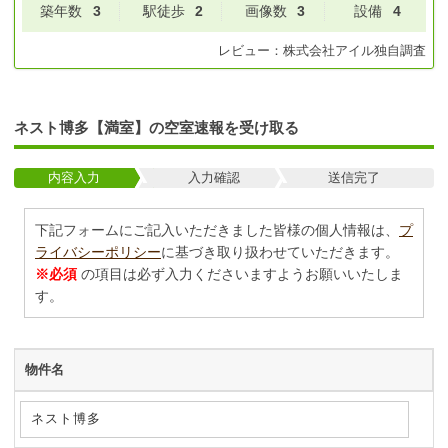
築年数
3
駅徒歩
2
画像数
3
設備
4
レビュー：
株式会社アイル
独自調査
ネスト博多【満室】の空室速報を受け取る
内容入力
入力確認
送信完了
下記フォームにご記入いただきました皆様の個人情報は、
プ
ライバシーポリシー
に基づき取り扱わせていただきます。
※必須
の項目は必ず入力くださいますようお願いいたしま
す。
物件名