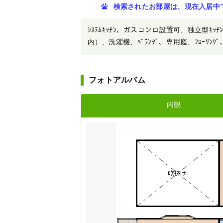
検索されたお部屋は、現在入居中
ｼｽﾃﾑｷｯﾁﾝ、ガスコンロ設置可、独立型ｷｯﾁﾝ
内）、洗濯機、ﾍﾞﾗﾝﾀﾞ、専用庭、ﾌﾛｰﾘﾝｸﾞ、T
フォトアルバム
内観