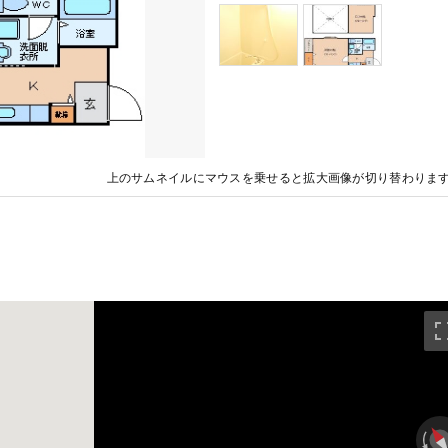
上のサムネイルにマウスを乗せると拡大画像が切り替わりま