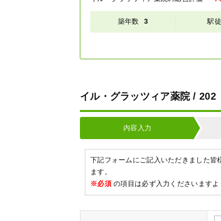
築年数
3
駅
イル・グラッツィア薬院 / 2
内容入力
下記フォームにご記入いただきました皆
ます。
※必須
の項目は必ず入力くださいますよ