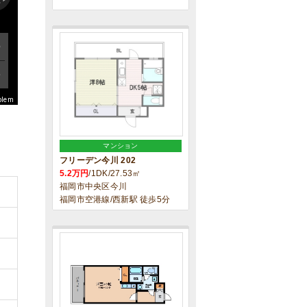
blem
マンション
フリーデン今川 202
5.2万円
/1DK/27.53㎡
福岡市中央区今川
福岡市空港線/西新駅 徒歩5分