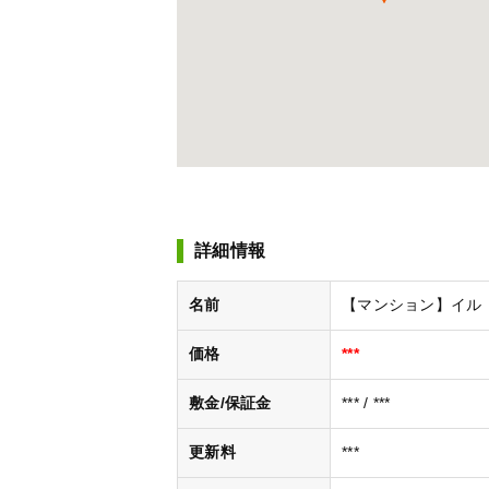
詳細情報
名前
【マンション】イル・グラ
価格
***
敷金/保証金
*** / ***
更新料
***