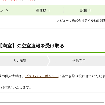
徒歩
5
画像数
5
設備
3
レビュー：
株式会社アイル
独自調
02【満室】の空室速報を受け取る
入力確認
送信完了
様の個人情報は、
プライバシーポリシー
に基づき取り扱わせていただ
うお願いいたします。