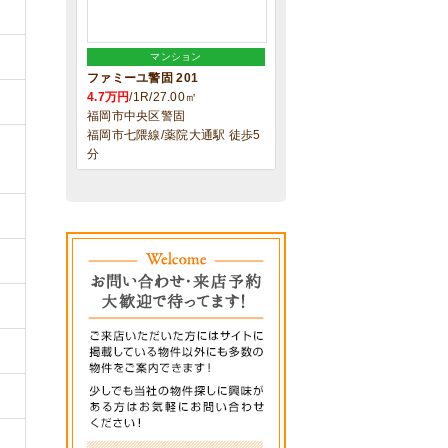
マンション
ファミーユ警固 201
4.7万円
/1R/27.00㎡
福岡市中央区警固
福岡市七隈線/薬院大通駅 徒歩5
分