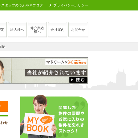
ルスタッフのつぶやきブログ
プライバシーポリシー
仲介業者
査定
法人様へ
会社案内
お問合せ
様へ
薬院
り
合わせ