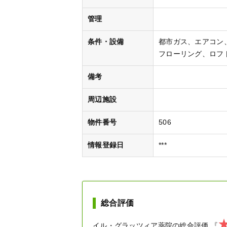
管理
条件・設備
都市ガス
エアコン
フローリング
ロフ
備考
周辺施設
物件番号
506
情報登録日
***
総合評価
イル・グラッツィア薬院
の総合評価
『