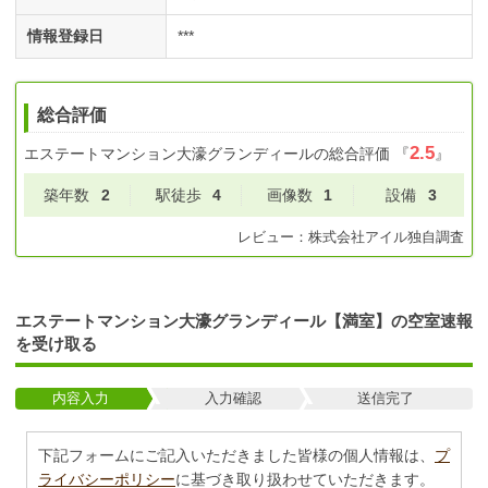
情報登録日
***
総合評価
2.5
エステートマンション大濠グランディール
の総合評価
『
』
築年数
2
駅徒歩
4
画像数
1
設備
3
レビュー：
株式会社アイル
独自調査
エステートマンション大濠グランディール【満室】の空室速報
を受け取る
内容入力
入力確認
送信完了
下記フォームにご記入いただきました皆様の個人情報は、
プ
ライバシーポリシー
に基づき取り扱わせていただきます。