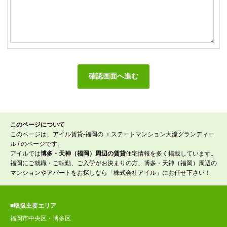
このページについて
このページは、アイル賃貸-福岡の エステートマンション大濠グランディー
ル / のページです。
アイルでは
博多・天神（福岡）周辺の賃貸
住宅情報を多く掲載しています。
福岡にご就職・ご転勤、ご入学がお決まりの方、博多・天神（福岡）周辺の
マンションやアパートをお探しなら「株式会社アイル」にお任せ下さい！
■取扱主要エリア
福岡市中央区・博多区