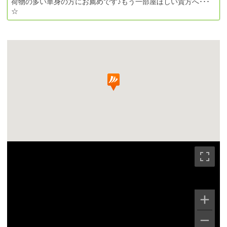
荷物の多い単身の方にお薦めです♪もう一部屋ほしい貴方へ･･･
☆