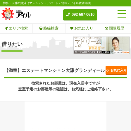
博多・天神の賃貸（マンション・アパート）情報 - アイル賃貸-福岡
092-687-0610
エリア検索
路線検索
お気に入り
閲覧履歴
借りたい
【満室】エステートマンション大濠グランディール
お気に入り
検索されたお部屋は、現在入居中ですが
空室予定のお部屋等の確認は、お気軽にご連絡下さい。