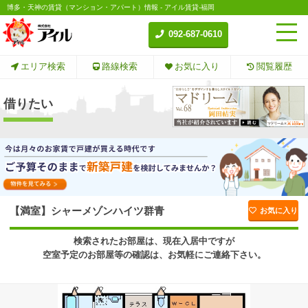
博多・天神の賃貸（マンション・アパート）情報 - アイル賃貸-福岡
092-687-0610
エリア検索
路線検索
お気に入り
閲覧履歴
借りたい
【満室】シャーメゾンハイツ群青
お気に入り
検索されたお部屋は、現在入居中ですが
空室予定のお部屋等の確認は、お気軽にご連絡下さい。