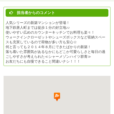
担当者からのコメント
人気シリーズの新築マンションが登場！
地下鉄唐人町までは徒歩１分の好立地♪♪
使いやすい広めのカウンターキッチンでお料理も楽々！
ウォークインクローゼットやシューズボックスなど収納スペー
スも充実しているので荷物が多い方も安心☆
何と言っても２０１４年８月にできたばかりの新築！
落ち着いた雰囲気があるなかにもどこか可愛らしさと毎日の過
ごしやすさが考えられた≪シャーメゾンハイツ群青≫
お友だちにも自慢できること間違いナシ！！！