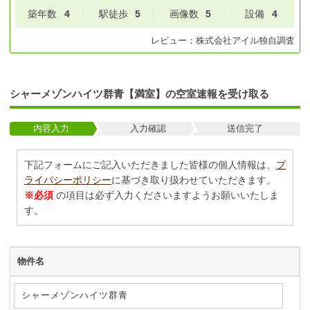
築年数
4
駅徒歩
5
画像数
5
設備
4
レビュー：
株式会社アイル
独自調査
シャーメゾンハイツ群青【満室】の空室速報を受け取る
内容入力
入力確認
送信完了
下記フォームにご記入いただきました皆様の個人情報は、
プ
ライバシーポリシー
に基づき取り扱わせていただきます。
※必須
の項目は必ず入力くださいますようお願いいたしま
す。
物件名