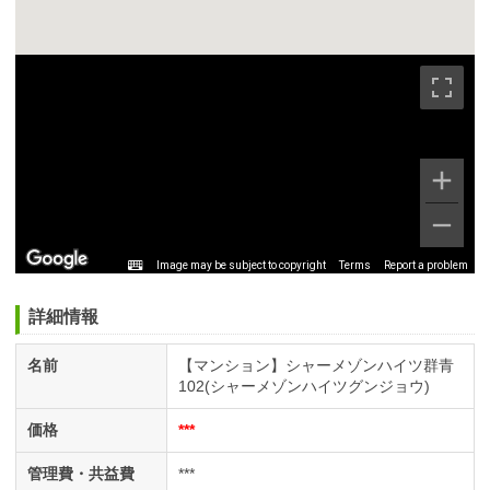
Image may be subject to copyright
Terms
Report a problem
詳細情報
名前
【マンション】シャーメゾンハイツ群青
102(シャーメゾンハイツグンジョウ)
価格
***
管理費・共益費
***