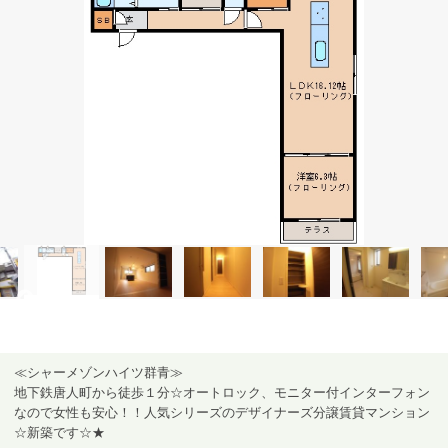
≪シャーメゾンハイツ群青≫
地下鉄唐人町から徒歩１分☆オートロック、モニター付インターフォン
なので女性も安心！！人気シリーズのデザイナーズ分譲賃貸マンション
☆新築です☆★