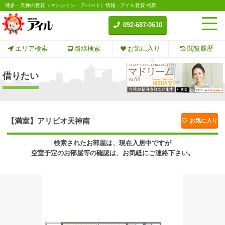
博多・天神の賃貸（マンション・アパート）情報 - アイル賃貸-福岡
092-687-0610
エリア検索
路線検索
お気に入り
閲覧履歴
借りたい
【満室】アリビオ天神南
お気に入り
検索されたお部屋は、現在入居中ですが
空室予定のお部屋等の確認は、お気軽にご連絡下さい。