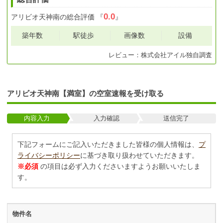
0.0
アリビオ天神南
の総合評価
『
』
築年数
駅徒歩
画像数
設備
レビュー：
株式会社アイル
独自調査
アリビオ天神南【満室】の空室速報を受け取る
内容入力
入力確認
送信完了
下記フォームにご記入いただきました皆様の個人情報は、
プ
ライバシーポリシー
に基づき取り扱わせていただきます。
※必須
の項目は必ず入力くださいますようお願いいたしま
す。
物件名