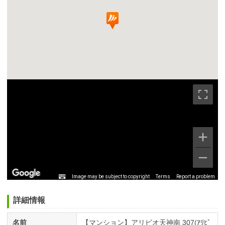
Image may be subject to copyright
Terms
Report a problem
詳細情報
名前
【マンション】アリビオ天神南 307(ｱﾘﾋﾞ