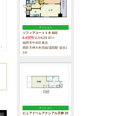
マンション
ソフィアコート１８ 602
6.8万円
/1LDK/39.60㎡
福岡市中央区春吉
す。
西鉄天神大牟田線/薬院駅 徒歩1
2分
マンション
ピュアドームアクシアル天神 20