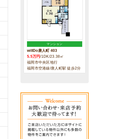
マンション
willDo唐人町 403
5.5万円
/1DK/23.38㎡
福岡市中央区地行
福岡市空港線/唐人町駅 徒歩2分