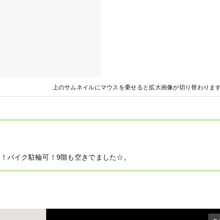
上のサムネイルにマウスを乗せると拡大画像が切り替わりま
！バイク駐輪可！9階も空きでました☆。