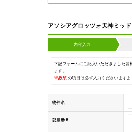
アソシアグロッツォ天神ミッドシ
内容入力
下記フォームにご記入いただきました皆
ます。
※必須
の項目は必ず入力くださいますよ
物件名
部屋番号