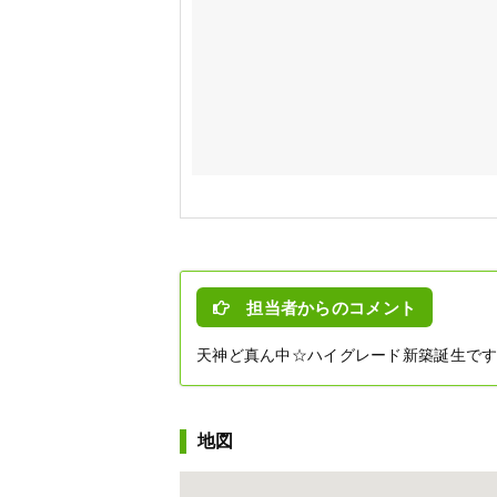
担当者からのコメント
天神ど真ん中☆ハイグレード新築誕生です
地図