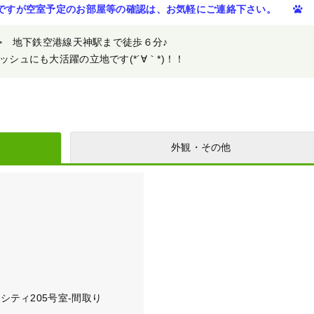
ですが空室予定のお部屋等の確認は、お気軽にご連絡下さい。
>> 地下鉄空港線天神駅まで徒歩６分♪
シュにも大活躍の立地です(*´∀｀*)！！
外観・その他