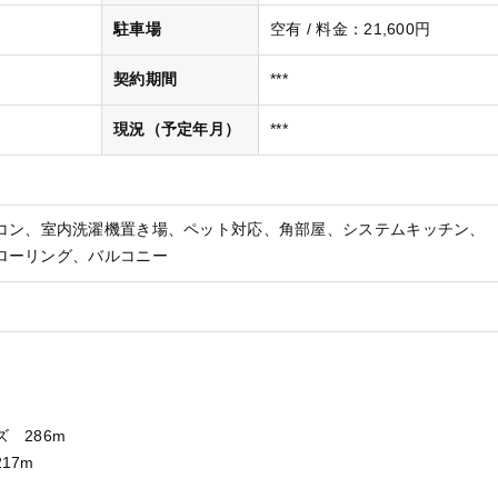
駐車場
空有 / 料金：21,600円
契約期間
***
現況（予定年月）
***
コン
室内洗濯機置き場
ペット対応
角部屋
システムキッチン
ローリング
バルコニー
 286m
17m