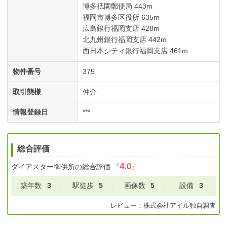
博多祇園郵便局 443m
福岡市博多区役所 635m
広島銀行福岡支店 428m
北九州銀行福岡支店 442m
西日本シティ銀行福岡支店 461m
物件番号
375
取引態様
仲介
情報登録日
***
総合評価
4.0
ダイアスター御供所
の総合評価
『
』
築年数
3
駅徒歩
5
画像数
5
設備
3
レビュー：
株式会社アイル
独自調査