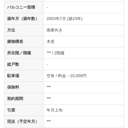
バルコニー面積
-
築年月（築年数）
2003年7月 (築23年)
方位
南東向き
建物構造
木造
所在階／階建
*** / 2階建
総戸数
-
駐車場
空有 / 料金：10,000円
保険料
***
契約期間
***
引渡
年月上旬
現況（予定年月）
***