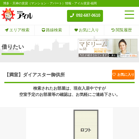
博多・天神の賃貸（マンション・アパート）情報 - アイル賃貸-福岡
092-687-0610
エリア検索
路線検索
お気に入り
閲覧履歴
借りたい
【満室】ダイアスター御供所
お気に入り
検索されたお部屋は、現在入居中ですが
空室予定のお部屋等の確認は、お気軽にご連絡下さい。