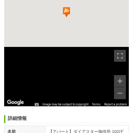
Image may be subject to copyright
Terms
Report a problem
詳細情報
名前
【アパート】ダイアスター御供所 102(ﾀﾞ