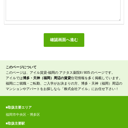
このページについて
このページは、アイル賃貸-福岡の アクタス薬院II / 805 のページです。
アイルでは
博多・天神（福岡）周辺の賃貸
住宅情報を多く掲載しています。
福岡にご就職・ご転勤、ご入学がお決まりの方、博多・天神（福岡）周辺の
マンションやアパートをお探しなら「株式会社アイル」にお任せ下さい！
■取扱主要エリア
福岡市中央区・博多区
■取扱主要駅