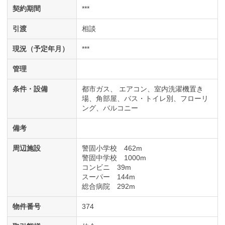
契約期間
***
引渡
相談
現況（予定年月）
***
管理
条件・設備
都市ガス
エアコン
室内洗濯機置き
場
角部屋
バス・トイレ別
フローリ
ング
バルコニー
備考
周辺施設
警固小学校 462m
警固中学校 1000m
コンビニ 39m
スーパー 144m
総合病院 292m
物件番号
374