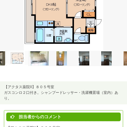
【アクタス薬院II】８０５号室
ガスコンロ２口付き。シャンプードレッサー・洗濯機置場（室内）あ
り。
担当者からのコメント