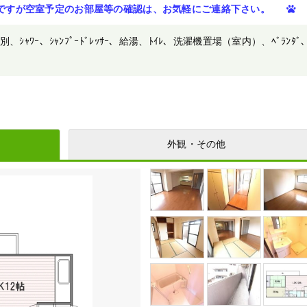
ですが空室予定のお部屋等の確認は、お気軽にご連絡下さい。
ｼｬﾜｰ、ｼｬﾝﾌﾟｰﾄﾞﾚｯｻｰ、給湯、ﾄｲﾚ、洗濯機置場（室内）、ﾍﾞﾗﾝﾀﾞ
外観・その他