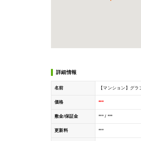
詳細情報
名前
【マンション】グラン
価格
***
敷金/保証金
*** / ***
更新料
***