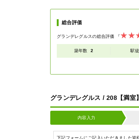
総合評価
グランデレグルス
の総合評価
『
築年数
2
駅
グランデレグルス / 208【満
内容入力
下記フォームにご記入いただきました皆