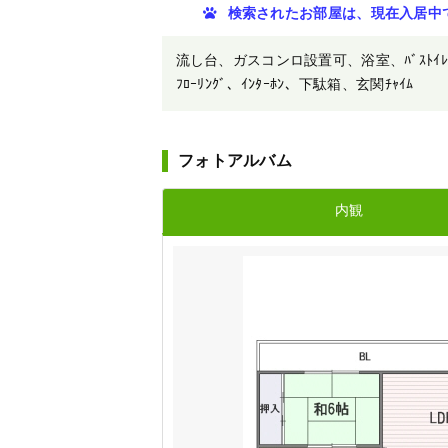
検索されたお部屋は、現在入居中
流し台、ガスコンロ設置可、浴室、ﾊﾞｽﾄｲﾚ別、
ﾌﾛｰﾘﾝｸﾞ、ｲﾝﾀｰﾎﾝ、下駄箱、玄関ﾁｬｲﾑ
フォトアルバム
内観