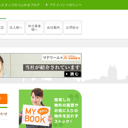
ルスタッフのつぶやきブログ
プライバシーポリシー
仲介業者
査定
法人様へ
会社案内
お問合せ
様へ
り
合わせ