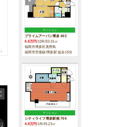
マンション
プライムアーバン博多 403
6.6万円
/1DK/33.01㎡
福岡市博多区美野島
す。
福岡市空港線/博多駅 徒歩15分
マンション
シティライフ博多駅南 704
4.9万円
/1R/35.23㎡