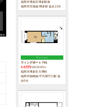
福岡市博多区博多駅南
福岡市空港線/博多駅 徒歩13分
blem
マンション
ウィングポート 701
4.9万円
/1K/24.60㎡
福岡市博多区大博町
福岡市箱崎線/千代県庁口駅 徒
歩0分