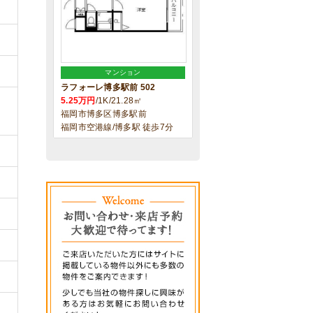
マンション
ラフォーレ博多駅前 502
5.25万円
/1K/21.28㎡
福岡市博多区博多駅前
福岡市空港線/博多駅 徒歩7分