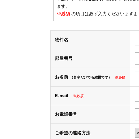
ます。
※必須
の項目は必ず入力くださいますよ
物件名
部屋番号
お名前
（名字だけでも結構です）
※必須
E-mail
※必須
お電話番号
ご希望の連絡方法