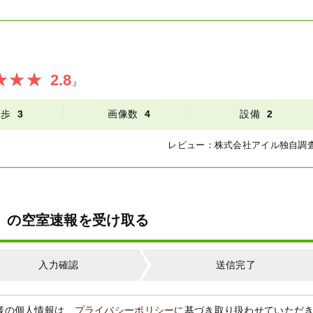
2.8
』
徒歩
3
画像数
4
設備
2
レビュー：
株式会社アイル
独自調
室】の空室速報を受け取る
入力確認
送信完了
様の個人情報は、
プライバシーポリシー
に基づき取り扱わせていただ