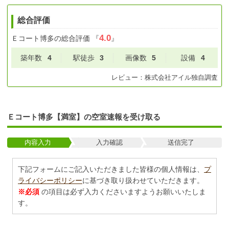
総合評価
4.0
Ｅコート博多
の総合評価
『
』
築年数
4
駅徒歩
3
画像数
5
設備
4
レビュー：
株式会社アイル
独自調査
Ｅコート博多【満室】の空室速報を受け取る
内容入力
入力確認
送信完了
下記フォームにご記入いただきました皆様の個人情報は、
プ
ライバシーポリシー
に基づき取り扱わせていただきます。
※必須
の項目は必ず入力くださいますようお願いいたしま
す。