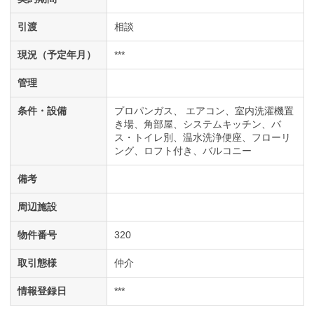
引渡
相談
現況（予定年月）
***
管理
条件・設備
プロパンガス
エアコン
室内洗濯機置
き場
角部屋
システムキッチン
バ
ス・トイレ別
温水洗浄便座
フローリ
ング
ロフト付き
バルコニー
備考
周辺施設
物件番号
320
取引態様
仲介
情報登録日
***