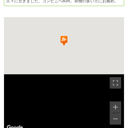
久々に空きました。コンビニへ80m。荷物の多い方にお薦め。