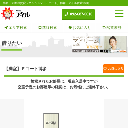
博多・天神の賃貸（マンション・アパート）情報 - アイル賃貸-福岡
092-687-0610
エリア検索
路線検索
お気に入り
閲覧履歴
借りたい
【満室】Ｅコート博多
お気に入り
検索されたお部屋は、現在入居中ですが
空室予定のお部屋等の確認は、お気軽にご連絡下さい。