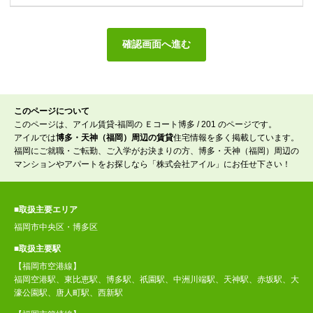
このページについて
このページは、アイル賃貸-福岡の Ｅコート博多 / 201 のページです。
アイルでは
博多・天神（福岡）周辺の賃貸
住宅情報を多く掲載しています。
福岡にご就職・ご転勤、ご入学がお決まりの方、博多・天神（福岡）周辺の
マンションやアパートをお探しなら「株式会社アイル」にお任せ下さい！
■取扱主要エリア
福岡市中央区・博多区
■取扱主要駅
【福岡市空港線】
福岡空港駅、東比恵駅、博多駅、祇園駅、中洲川端駅、天神駅、赤坂駅、大
濠公園駅、唐人町駅、西新駅