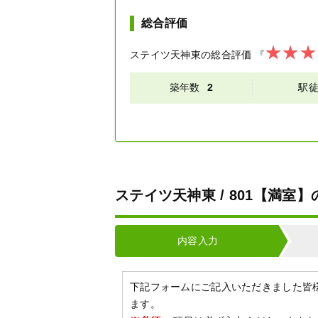
総合評価
ステイツ天神東
の総合評価
『
築年数
2
駅
ステイツ天神東 / 801【満室
内容入力
下記フォームにご記入いただきました皆
ます。