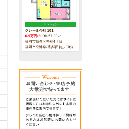
マンション
クレール今町 101
6.9万円
/2LDK/57.39㎡
福岡市博多区堅粕4丁目
福岡市空港線/博多駅 徒歩10分