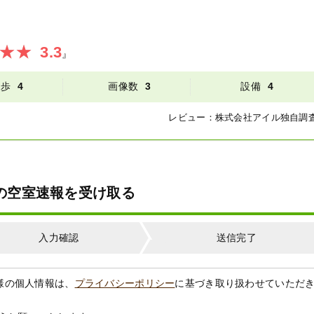
3.3
』
徒歩
4
画像数
3
設備
4
レビュー：
株式会社アイル
独自調
】の空室速報を受け取る
入力確認
送信完了
様の個人情報は、
プライバシーポリシー
に基づき取り扱わせていただ