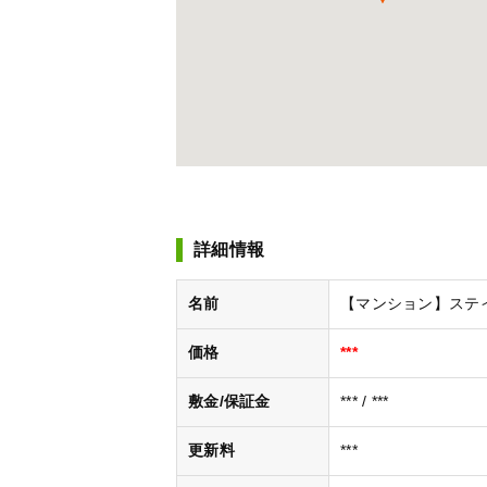
詳細情報
名前
【マンション】ステイ
価格
***
敷金/保証金
*** / ***
更新料
***