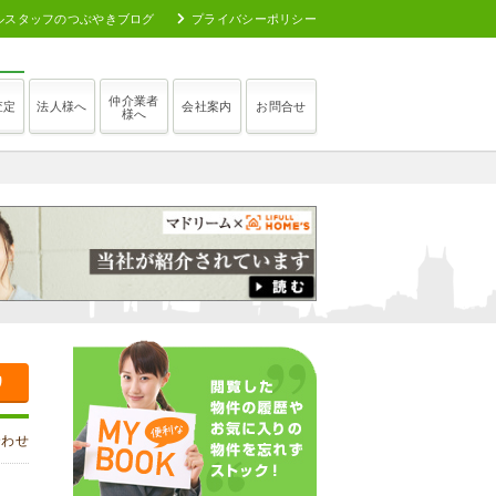
ルスタッフのつぶやきブログ
プライバシーポリシー
仲介業者
査定
法人様へ
会社案内
お問合せ
様へ
り
合わせ