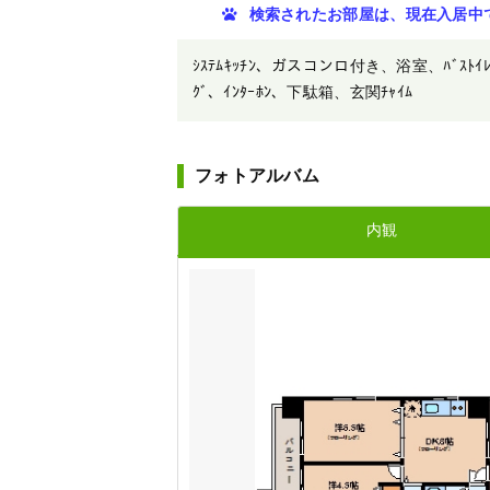
検索されたお部屋は、現在入居中
ｼｽﾃﾑｷｯﾁﾝ、ガスコンロ付き、浴室、ﾊﾞｽﾄｲ
ｸﾞ、ｲﾝﾀｰﾎﾝ、下駄箱、玄関ﾁｬｲﾑ
フォトアルバム
内観