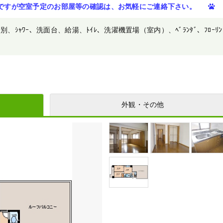
ですが空室予定のお部屋等の確認は、お気軽にご連絡下さい。
ﾚ別、ｼｬﾜｰ、洗面台、給湯、ﾄｲﾚ、洗濯機置場（室内）、ﾍﾞﾗﾝﾀﾞ、ﾌﾛｰﾘﾝ
外観・その他