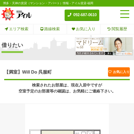
博多・天神の賃貸（マンション・アパート）情報 - アイル賃貸-福岡
092-687-0610
エリア検索
路線検索
お気に入り
閲覧履歴
借りたい
【満室】Will Do 呉服町
お気に入り
検索されたお部屋は、現在入居中ですが
空室予定のお部屋等の確認は、お気軽にご連絡下さい。