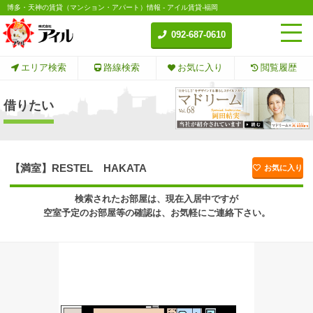
博多・天神の賃貸（マンション・アパート）情報 - アイル賃貸-福岡
092-687-0610
エリア検索
路線検索
お気に入り
閲覧履歴
借りたい
【満室】RESTEL HAKATA
お気に入り
検索されたお部屋は、現在入居中ですが
空室予定のお部屋等の確認は、お気軽にご連絡下さい。