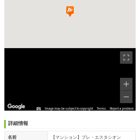
Image may be subject to copyright
Terms
Report a problem
詳細情報
名前
【マンション】プレ・エスタシオン