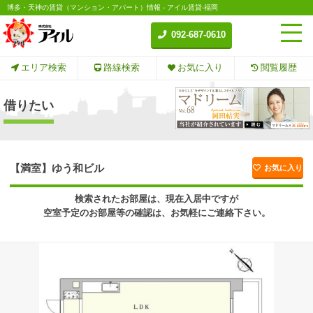
博多・天神の賃貸（マンション・アパート）情報 - アイル賃貸-福岡
092-687-0610
エリア検索
路線検索
お気に入り
閲覧履歴
借りたい
【満室】ゆう和ビル
お気に入り
検索されたお部屋は、現在入居中ですが
空室予定のお部屋等の確認は、お気軽にご連絡下さい。