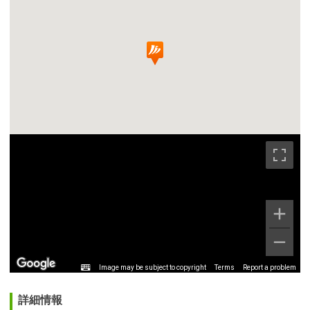
Image may be subject to copyright
Terms
Report a problem
詳細情報