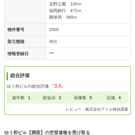
花野公園 100ｍ
福岡銀行 472ｍ
郵便局 389ｍ
物件番号
2050
取引態様
仲介
情報登録日
***
総合評価
3.0
ゆう和ビル
の総合評価
『
』
築年数
1
駅徒歩
2
画像数
5
設備
4
レビュー：
株式会社アイル
独自調査
ゆう和ビル【満室】の空室速報を受け取る