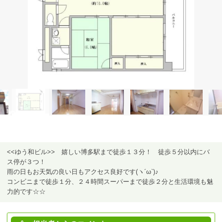
<<ゆう和ビル>> 嬉しい博多駅まで徒歩１３分！ 徒歩５分以内にバ
ス停が３つ！
雨の日もお天気の良い日もアクセス良好です(ヽ´ω`)♪
コンビニまで徒歩１分、２４時間スーパーまで徒歩２分と生活環境も魅
力的です☆☆