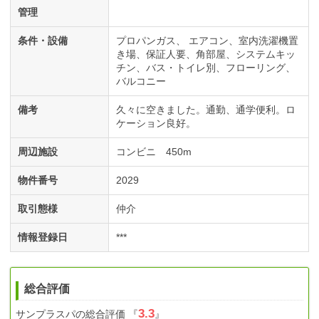
管理
条件・設備
プロパンガス
エアコン
室内洗濯機置
き場
保証人要
角部屋
システムキッ
チン
バス・トイレ別
フローリング
バルコニー
備考
久々に空きました。通勤、通学便利。ロ
ケーション良好。
周辺施設
コンビニ 450m
物件番号
2029
取引態様
仲介
情報登録日
***
総合評価
3.3
サンプラスパ
の総合評価
『
』