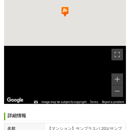
Image may be subject to copyright
Terms
Report a problem
詳細情報
名前
【マンション】サンプラスパ 201(サンプ