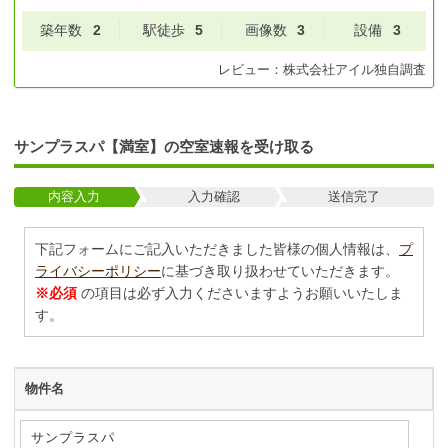
築年数
2
駅徒歩
5
画像数
3
設備
3
レビュー：
株式会社アイル
独自調査
サンプラスパ【満室】の空室速報を受け取る
内容入力
入力確認
送信完了
下記フォームにご記入いただきました皆様の個人情報は、
プ
ライバシーポリシー
に基づき取り扱わせていただきます。
※必須
の項目は必ず入力くださいますようお願いいたしま
す。
物件名