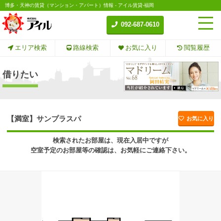
博多・天神の賃貸（マンション・アパート）情報 - アイル賃貸-福岡
092-687-0610
エリア検索
路線検索
お気に入り
閲覧履歴
借りたい
【満室】サンプラスパ
お気に入り
検索されたお部屋は、現在入居中ですが
空室予定のお部屋等の確認は、お気軽にご連絡下さい。