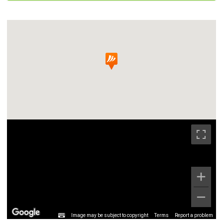
Image may be subject to copyright
Terms
Report a problem