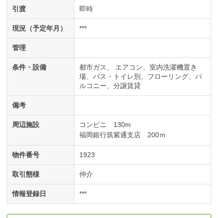
引渡
即時
現況（予定年月）
***
管理
条件・設備
都市ガス
エアコン
室内洗濯機置き
場
バス・トイレ別
フローリング
バ
ルコニー
分譲賃貸
備考
周辺施設
コンビニ 130m
福岡銀行筑紫通支店 200ｍ
物件番号
1923
取引態様
仲介
情報登録日
***