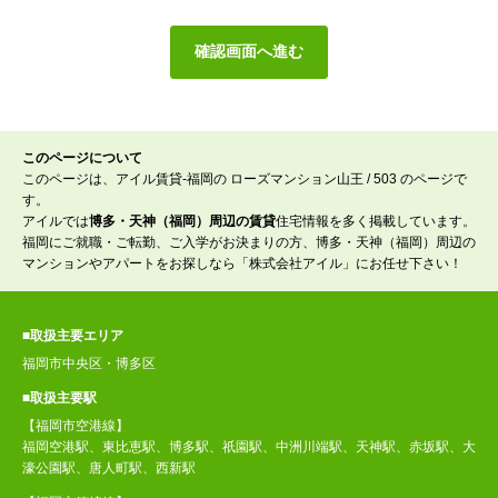
このページについて
このページは、アイル賃貸-福岡の ローズマンション山王 / 503 のページで
す。
アイルでは
博多・天神（福岡）周辺の賃貸
住宅情報を多く掲載しています。
福岡にご就職・ご転勤、ご入学がお決まりの方、博多・天神（福岡）周辺の
マンションやアパートをお探しなら「株式会社アイル」にお任せ下さい！
■取扱主要エリア
福岡市中央区・博多区
■取扱主要駅
【福岡市空港線】
福岡空港駅、東比恵駅、博多駅、祇園駅、中洲川端駅、天神駅、赤坂駅、大
濠公園駅、唐人町駅、西新駅