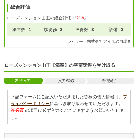
総合評価
2.5
ローズマンション山王
の総合評価
『
』
築年数
1
駅徒歩
3
画像数
3
設備
3
レビュー：
株式会社アイル
独自調査
ローズマンション山王【満室】の空室速報を受け取る
内容入力
入力確認
送信完了
下記フォームにご記入いただきました皆様の個人情報は、
プ
ライバシーポリシー
に基づき取り扱わせていただきます。
※必須
の項目は必ず入力くださいますようお願いいたしま
す。