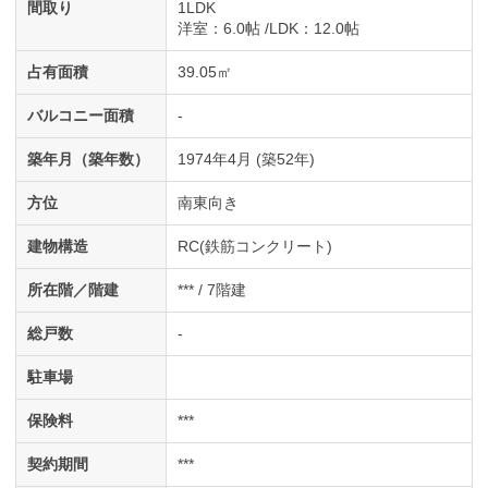
間取り
1LDK
洋室
：6.0帖
LDK
：12.0帖
占有面積
39.05㎡
バルコニー面積
-
築年月（築年数）
1974年4月 (築52年)
方位
南東向き
建物構造
RC(鉄筋コンクリート)
所在階／階建
*** / 7階建
総戸数
-
駐車場
保険料
***
契約期間
***