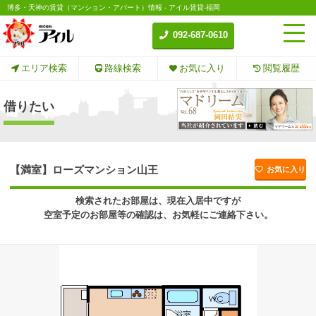
博多・天神の賃貸（マンション・アパート）情報 - アイル賃貸-福岡
092-687-0610
エリア検索
路線検索
お気に入り
閲覧履歴
借りたい
【満室】ローズマンション山王
お気に入り
検索されたお部屋は、現在入居中ですが
空室予定のお部屋等の確認は、お気軽にご連絡下さい。